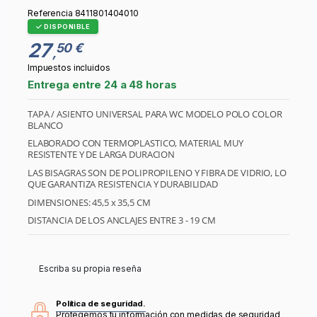
Referencia
8411801404010
DISPONIBLE
27
50 €
,
Impuestos incluidos
Entrega entre 24 a 48 horas
TAPA / ASIENTO UNIVERSAL PARA WC MODELO POLO COLOR
BLANCO
ELABORADO CON TERMOPLASTICO, MATERIAL MUY
RESISTENTE Y DE LARGA DURACION
LAS BISAGRAS SON DE POLIPROPILENO Y FIBRA DE VIDRIO, LO
QUE GARANTIZA RESISTENCIA Y DURABILIDAD
DIMENSIONES: 45,5 x 35,5 CM
DISTANCIA DE LOS ANCLAJES ENTRE 3 - 19 CM
Escriba su propia reseña
Política de seguridad.
Protegemos tu información con medidas de seguridad