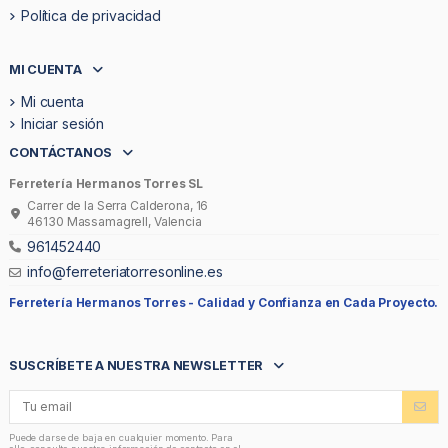
Política de privacidad
MI CUENTA
Mi cuenta
Iniciar sesión
CONTÁCTANOS
Ferretería Hermanos Torres SL
Carrer de la Serra Calderona, 16
46130 Massamagrell, Valencia
961452440
info@ferreteriatorresonline.es
Ferretería Hermanos Torres -
Calidad y Confianza en Cada Proyecto.
SUSCRÍBETE A NUESTRA NEWSLETTER
Puede darse de baja en cualquier momento. Para