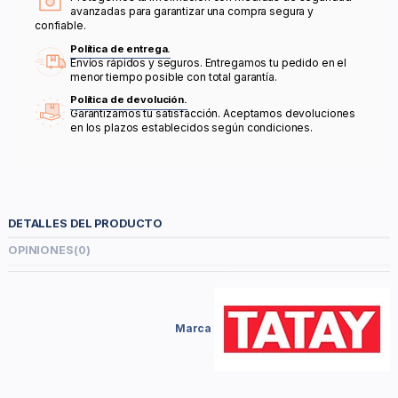
avanzadas para garantizar una compra segura y
confiable.
Política de entrega.
Envíos rápidos y seguros. Entregamos tu pedido en el
menor tiempo posible con total garantía.
Política de devolución.
Garantizamos tu satisfacción. Aceptamos devoluciones
en los plazos establecidos según condiciones.
DETALLES DEL PRODUCTO
OPINIONES
(0)
Marca