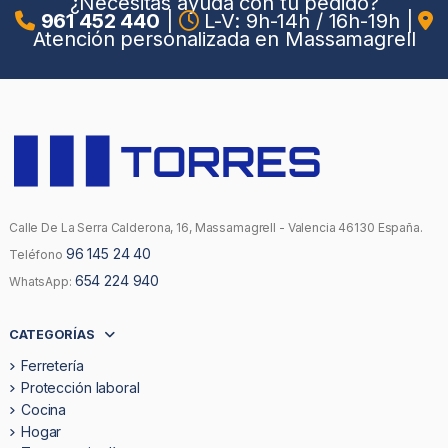
¿Necesitas ayuda con tu pedido?
961 452 440
|
L-V: 9h-14h / 16h-19h
|
Atención personalizada en Massamagrell
Calle De La Serra Calderona, 16, Massamagrell - Valencia 46130 España.
96 145 24 40
Teléfono
654 224 940
WhatsApp:
CATEGORÍAS
Ferretería
Protección laboral
Cocina
Hogar