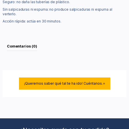
Seguro: no daña las tuberías de plástico.
Sin salpicaduras ni espuma: no produce salpicaduras ni espuma al
verterlo.
Acción rápida: actúa en 30 minutos.
Comentarios (0)
¡Queremos saber qué tal te ha ido! Cuéntanos.⭐