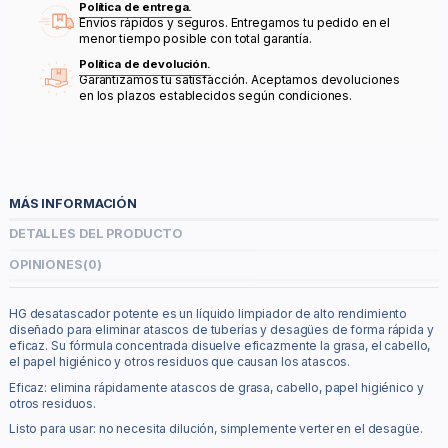
Política de entrega.
Envíos rápidos y seguros. Entregamos tu pedido en el
menor tiempo posible con total garantía.
Política de devolución.
Garantizamos tu satisfacción. Aceptamos devoluciones
en los plazos establecidos según condiciones.
MÁS INFORMACIÓN
DETALLES DEL PRODUCTO
OPINIONES
(0)
HG desatascador potente es un líquido limpiador de alto rendimiento
diseñado para eliminar atascos de tuberías y desagües de forma rápida y
eficaz. Su fórmula concentrada disuelve eficazmente la grasa, el cabello,
el papel higiénico y otros residuos que causan los atascos.
Eficaz: elimina rápidamente atascos de grasa, cabello, papel higiénico y
otros residuos.
Listo para usar: no necesita dilución, simplemente verter en el desagüe.