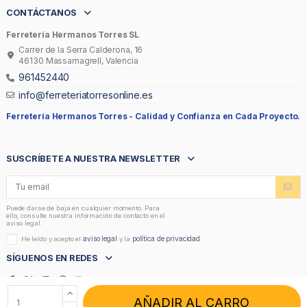
CONTÁCTANOS
Ferretería Hermanos Torres SL
Carrer de la Serra Calderona, 16
46130 Massamagrell, Valencia
961452440
info@ferreteriatorresonline.es
Ferretería Hermanos Torres -
Calidad y Confianza en Cada Proyecto.
SUSCRÍBETE A NUESTRA NEWSLETTER
Puede darse de baja en cualquier momento. Para
ello, consulte nuestra información de contacto en el
aviso legal.
aviso legal
política de privacidad
He leído y acepto el
y la
SÍGUENOS EN REDES
AÑADIR AL CARRO