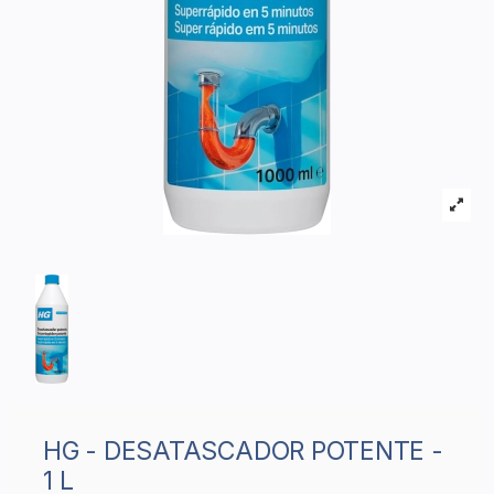
HG - DESATASCADOR POTENTE -
1 L