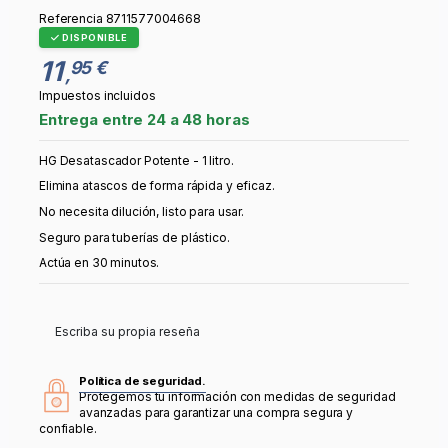
Referencia
8711577004668
DISPONIBLE
11
95 €
,
Impuestos incluidos
Entrega entre 24 a 48 horas
HG Desatascador Potente - 1 litro.
Elimina atascos de forma rápida y eficaz.
No necesita dilución, listo para usar.
Seguro para tuberías de plástico.
Actúa en 30 minutos.
Escriba su propia reseña
Política de seguridad.
Protegemos tu información con medidas de seguridad
avanzadas para garantizar una compra segura y
confiable.