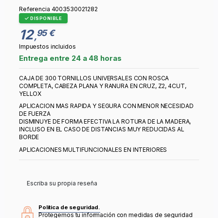
Referencia
4003530021282
DISPONIBLE
12
95 €
,
Impuestos incluidos
Entrega entre 24 a 48 horas
CAJA DE 300 TORNILLOS UNIVERSALES CON ROSCA
COMPLETA, CABEZA PLANA Y RANURA EN CRUZ, Z2, 4CUT,
YELLOX
APLICACION MAS RAPIDA Y SEGURA CON MENOR NECESIDAD
DE FUERZA
DISMINUYE DE FORMA EFECTIVA LA ROTURA DE LA MADERA,
INCLUSO EN EL CASO DE DISTANCIAS MUY REDUCIDAS AL
BORDE
APLICACIONES MULTIFUNCIONALES EN INTERIORES
Escriba su propia reseña
Política de seguridad.
Protegemos tu información con medidas de seguridad