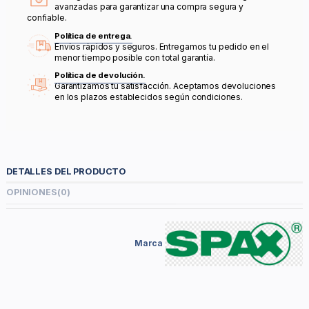
avanzadas para garantizar una compra segura y
confiable.
Política de entrega.
Envíos rápidos y seguros. Entregamos tu pedido en el
menor tiempo posible con total garantía.
Política de devolución.
Garantizamos tu satisfacción. Aceptamos devoluciones
en los plazos establecidos según condiciones.
DETALLES DEL PRODUCTO
OPINIONES
(0)
Marca