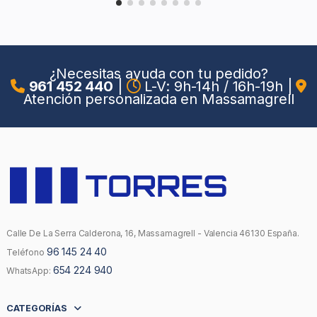
¿Necesitas ayuda con tu pedido?
961 452 440
|
L-V: 9h-14h / 16h-19h
|
Atención personalizada en Massamagrell
Calle De La Serra Calderona, 16, Massamagrell - Valencia 46130 España.
96 145 24 40
Teléfono
654 224 940
WhatsApp:
CATEGORÍAS