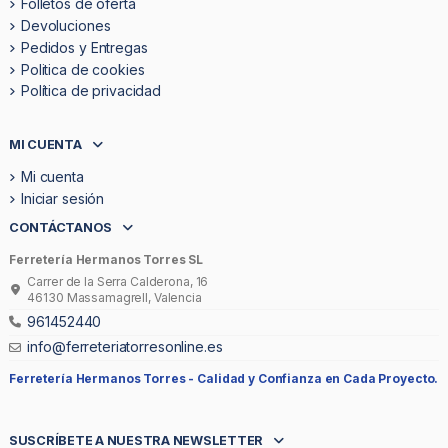
Folletos de oferta
Devoluciones
Pedidos y Entregas
Politica de cookies
Política de privacidad
MI CUENTA
Mi cuenta
Iniciar sesión
CONTÁCTANOS
Ferretería Hermanos Torres SL
Carrer de la Serra Calderona, 16
46130 Massamagrell, Valencia
961452440
info@ferreteriatorresonline.es
Ferretería Hermanos Torres -
Calidad y Confianza en Cada Proyecto.
SUSCRÍBETE A NUESTRA NEWSLETTER