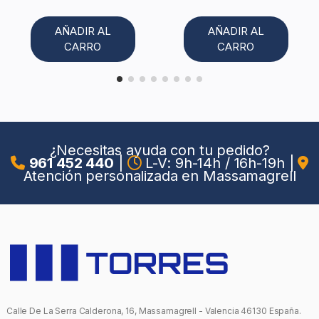
AÑADIR AL
AÑADIR AL
CARRO
CARRO
¿Necesitas ayuda con tu pedido?
961 452 440
|
L-V: 9h-14h / 16h-19h
|
Atención personalizada en Massamagrell
Calle De La Serra Calderona, 16, Massamagrell - Valencia 46130 España.