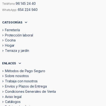
96 145 24 40
Teléfono
654 224 940
WhatsApp:
CATEGORÍAS
Ferretería
Protección laboral
Cocina
Hogar
Terraza y jardín
ENLACES
Métodos de Pago Seguro
Sobre nosotros
Trabaja con nosotros
Envíos y Plazos de Entrega
Condiciones Generales de Venta
Aviso legal
Catálogos