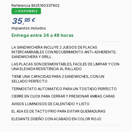
Referencia
8425160337902
DISPONIBLE
35
95 €
,
Impuestos incluidos
Entrega entre 24 a 48 horas
LA SANDWICHERA INCLUYE 2 JUEGOS DE PLACAS
INTERCAMBIABLES CON RECUBRIMIENTO ANTI-ADHERENTE;
SANDWICHERA Y GRILL
LAS PLACAS SON DESMONTABLES, FACILES DE LIMPIAR Y CON
UNA ELEVADA RESISTENCIA AL RALLADO
TIENE UNA CAPACIDAD PARA 2 SANDWICHES, CON UN
SELLADO PERFECTO
TERMOSTATO AUTOMATICO PARA UN TOSTADO PERFECTO
CIERRE EN CLICK PARA CERRAR Y PRESIONAR AMBAS CARAS
AVISOS LUMINOSOS DE CALENTADO Y LISTO
EL ASA ES DE TACTO FRIO PARA EVITAR QUEMADURAS
ELEGANTE DISEÑO CON ACABADO EN COLOR ROJO