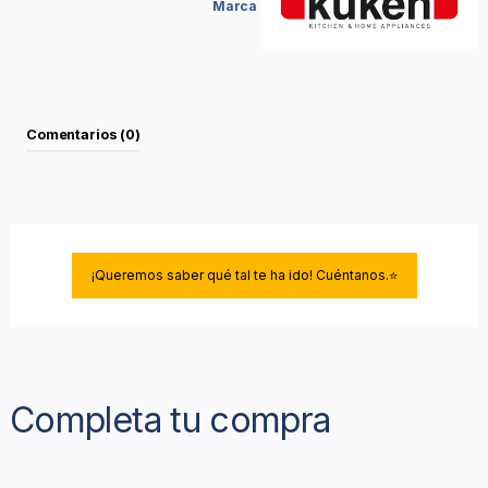
Marca
Comentarios (0)
¡Queremos saber qué tal te ha ido! Cuéntanos.⭐
Completa tu compra