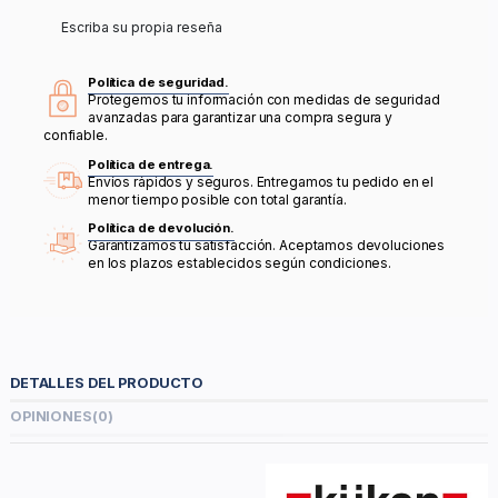
Escriba su propia reseña
Política de seguridad.
Protegemos tu información con medidas de seguridad
avanzadas para garantizar una compra segura y
confiable.
Política de entrega.
Envíos rápidos y seguros. Entregamos tu pedido en el
menor tiempo posible con total garantía.
Política de devolución.
Garantizamos tu satisfacción. Aceptamos devoluciones
en los plazos establecidos según condiciones.
DETALLES DEL PRODUCTO
OPINIONES
(0)