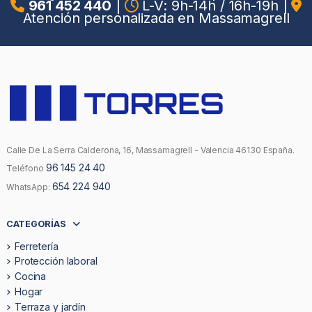
961 452 440
|
L-V: 9h-14h / 16h-19h
|
Atención personalizada en Massamagrell
Calle De La Serra Calderona, 16, Massamagrell - Valencia 46130 España.
96 145 24 40
Teléfono
654 224 940
WhatsApp:
CATEGORÍAS
Ferretería
Protección laboral
Cocina
Hogar
Terraza y jardín