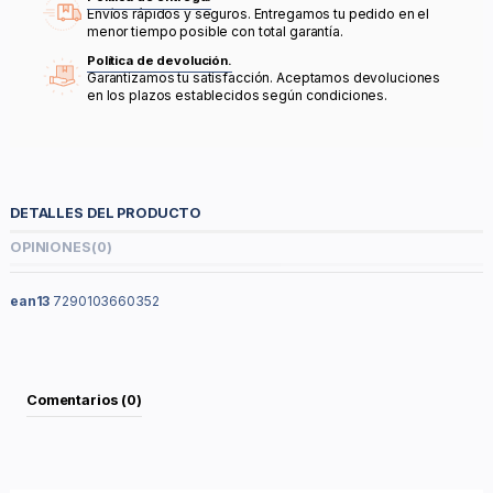
Envíos rápidos y seguros. Entregamos tu pedido en el
menor tiempo posible con total garantía.
Política de devolución.
Garantizamos tu satisfacción. Aceptamos devoluciones
en los plazos establecidos según condiciones.
DETALLES DEL PRODUCTO
OPINIONES
(0)
ean13
7290103660352
Comentarios (0)