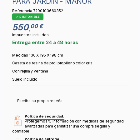
PARA JARDÍN - MANOR
Referencia
7290103660352
DISPONIBLE
550
00 €
,
Impuestos incluidos
Entrega entre 24 a 48 horas
Medidas 130 X 195 X 198 cm
Caseta de resina de prolipropileno color gris
Con rejilla y ventana
Suelo incluido
Escriba su propia reseña
Política de seguridad.
Protegemos tu información con medidas de seguridad
avanzadas para garantizar una compra segura y
confiable.
Política de entrega.