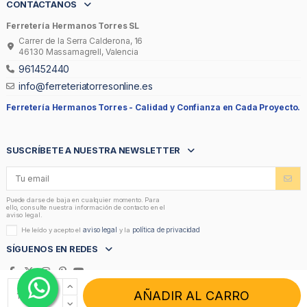
CONTÁCTANOS
Ferretería Hermanos Torres SL
Carrer de la Serra Calderona, 16
46130 Massamagrell, Valencia
961452440
info@ferreteriatorresonline.es
Ferretería Hermanos Torres -
Calidad y Confianza en Cada Proyecto.
SUSCRÍBETE A NUESTRA NEWSLETTER
Puede darse de baja en cualquier momento. Para
ello, consulte nuestra información de contacto en el
aviso legal.
aviso legal
política de privacidad
He leído y acepto el
y la
SÍGUENOS EN REDES
AÑADIR AL CARRO