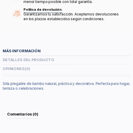
menor tiempo posible con total garantía.
Política de devolución.
Garantizamos tu satisfacción. Aceptamos devoluciones
en los plazos establecidos según condiciones.
MÁS INFORMACIÓN
DETALLES DEL PRODUCTO
OPINIONES
(0)
Silla plegable de bambú natural, práctica y decorativa. Perfecta para hogar,
terraza o celebraciones.
Comentarios (0)