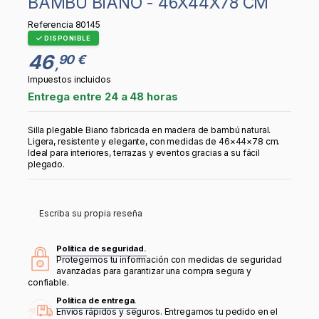
BAMBÚ BIANO - 46X44X78 CM
Referencia
80145
DISPONIBLE
46
90 €
,
Impuestos incluidos
Entrega entre 24 a 48 horas
Silla plegable Biano fabricada en madera de bambú natural.
Ligera, resistente y elegante, con medidas de 46×44×78 cm.
Ideal para interiores, terrazas y eventos gracias a su fácil
plegado.
Escriba su propia reseña
Política de seguridad.
Protegemos tu información con medidas de seguridad
avanzadas para garantizar una compra segura y
confiable.
Política de entrega.
Envíos rápidos y seguros. Entregamos tu pedido en el