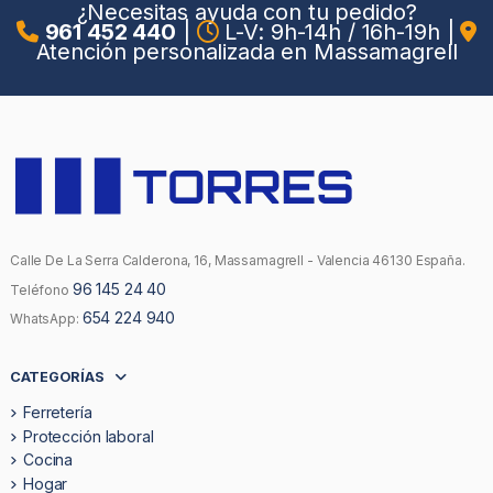
¿Necesitas ayuda con tu pedido?
961 452 440
|
L-V: 9h-14h / 16h-19h
|
Atención personalizada en Massamagrell
Calle De La Serra Calderona, 16, Massamagrell - Valencia 46130 España.
96 145 24 40
Teléfono
654 224 940
WhatsApp:
CATEGORÍAS
Ferretería
Protección laboral
Cocina
Hogar