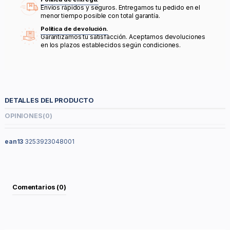
Envíos rápidos y seguros. Entregamos tu pedido en el
menor tiempo posible con total garantía.
Política de devolución.
Garantizamos tu satisfacción. Aceptamos devoluciones
en los plazos establecidos según condiciones.
DETALLES DEL PRODUCTO
OPINIONES
(0)
ean13
3253923048001
Comentarios (0)