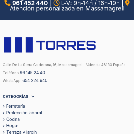
961 452 440
|
L-V: 9h-14h / 16h-19h
|
Atención personalizada en Massamagrell
Calle De La Serra Calderona, 16, Massamagrell - Valencia 46130 España.
96 145 24 40
Teléfono
654 224 940
WhatsApp:
CATEGORÍAS
Ferretería
Protección laboral
Cocina
Hogar
Terraza y jardín