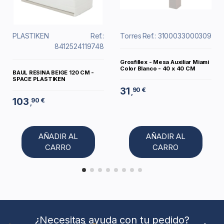
PLASTIKEN
Ref.:
Torres
Ref.: 3100033000309
8412524119748
Grosfillex - Mesa Auxiliar Miami
Color Blanco - 40 x 40 CM
BAUL RESINA BEIGE 120 CM -
SPACE PLASTIKEN
31
90 €
,
103
90 €
,
AÑADIR AL
AÑADIR AL
CARRO
CARRO
¿Necesitas ayuda con tu pedido?