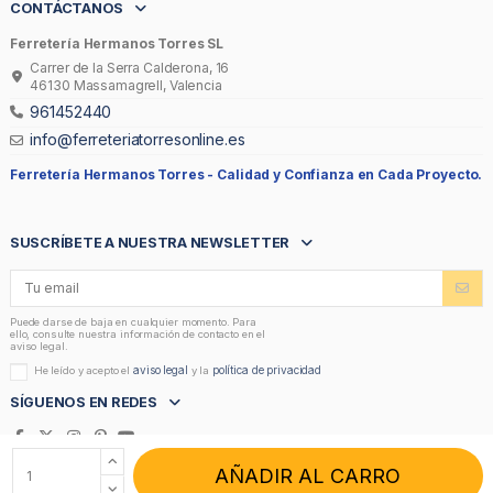
CONTÁCTANOS
Ferretería Hermanos Torres SL
Carrer de la Serra Calderona, 16
46130 Massamagrell, Valencia
961452440
info@ferreteriatorresonline.es
Ferretería Hermanos Torres -
Calidad y Confianza en Cada Proyecto.
SUSCRÍBETE A NUESTRA NEWSLETTER
Puede darse de baja en cualquier momento. Para
ello, consulte nuestra información de contacto en el
aviso legal.
aviso legal
política de privacidad
He leído y acepto el
y la
SÍGUENOS EN REDES
AÑADIR AL CARRO