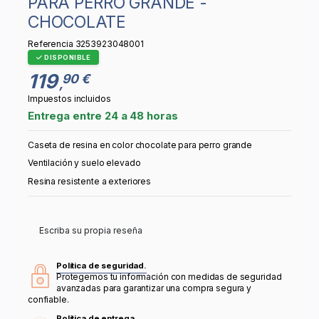
PARA PERRO GRANDE -
CHOCOLATE
Referencia
3253923048001
DISPONIBLE
119
90 €
,
Impuestos incluidos
Entrega entre 24 a 48 horas
Caseta de resina en color chocolate para perro grande
Ventilación y suelo elevado
Resina resistente a exteriores
Escriba su propia reseña
Política de seguridad.
Protegemos tu información con medidas de seguridad
avanzadas para garantizar una compra segura y
confiable.
Política de entrega.