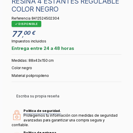
RESINA 4 ESTANTES REGULABLE
COLOR NEGRO
Referencia
8412524502304
DISPONIBLE
77
00 €
,
Impuestos incluidos
Entrega entre 24 a 48 horas
Medidas: 88x43x150 cm
Color negro
Material polipropileno
Escriba su propia reseña
Política de seguridad.
Protegemos tu información con medidas de seguridad
avanzadas para garantizar una compra segura y
confiable.
Política de entrega.