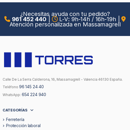
¿Necesitas ayuda con tu pedido?
961 452 440
|
L-V: 9h-14h / 16h-19h
|
Atención personalizada en Massamagrell
Calle De La Serra Calderona, 16, Massamagrell - Valencia 46130 España.
96 145 24 40
Teléfono
654 224 940
WhatsApp:
CATEGORÍAS
Ferretería
Protección laboral