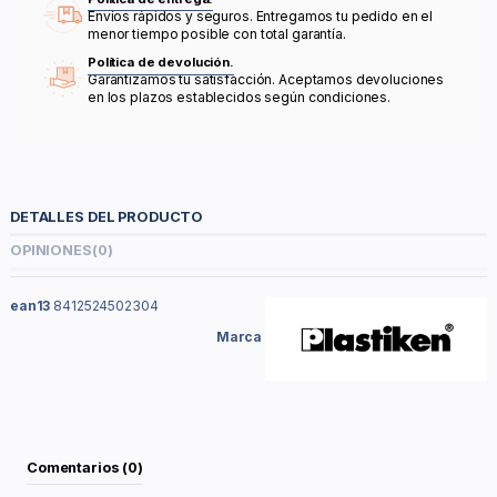
Envíos rápidos y seguros. Entregamos tu pedido en el
menor tiempo posible con total garantía.
Política de devolución.
Garantizamos tu satisfacción. Aceptamos devoluciones
en los plazos establecidos según condiciones.
DETALLES DEL PRODUCTO
OPINIONES
(0)
ean13
8412524502304
Marca
Comentarios (0)