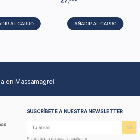
27
,
ADIR AL CARRO
AÑADIR AL CARRO
da en Massamagrell
SUSCRÍBETE A NUESTRA NEWSLETTER
nos
Puede darse de baja en cualquier