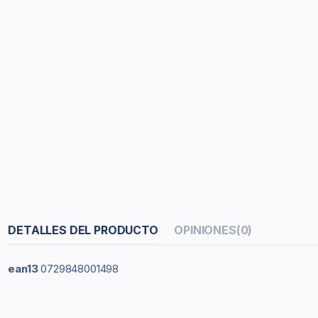
DETALLES DEL PRODUCTO
OPINIONES
(0)
ean13
0729848001498