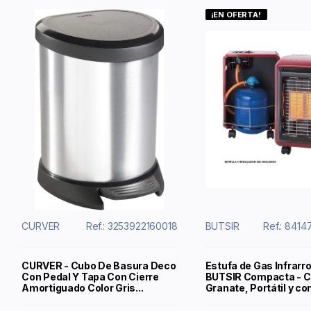
¡EN OFERTA!
CURVER
Ref.: 3253922160018
BUTSIR
Ref.: 841
CURVER - Cubo De Basura Deco
Estufa de Gas Infrarr
Con Pedal Y Tapa Con Cierre
BUTSIR Compacta - C
Amortiguado Color Gris...
Granate, Portátil y c