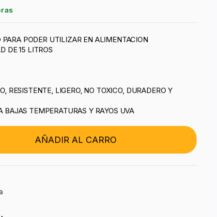
oras
PARA PODER UTILIZAR EN ALIMENTACION
D DE 15 LITROS
O, RESISTENTE, LIGERO, NO TOXICO, DURADERO Y
A BAJAS TEMPERATURAS Y RAYOS UVA
AÑADIR AL CARRO
a