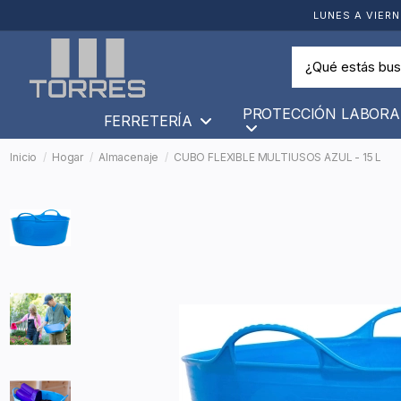
LUNES A VIERN
PROTECCIÓN LABORA
FERRETERÍA
Inicio
Hogar
Almacenaje
CUBO FLEXIBLE MULTIUSOS AZUL - 15 L