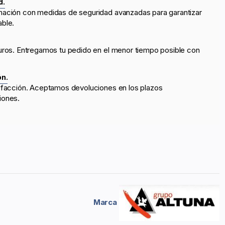
d.
mación con medidas de seguridad avanzadas para garantizar
able.
uros. Entregamos tu pedido en el menor tiempo posible con
ón.
sfacción. Aceptamos devoluciones en los plazos
iones.
Marca