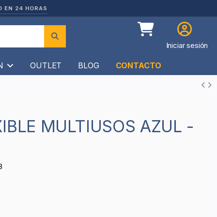
O EN 24 HORAS
Iniciar sesión
ÍN
OUTLET
BLOG
CONTACTO
8