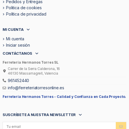
Pedidos y Entregas
Politica de cookies
Política de privacidad
MI CUENTA
Mi cuenta
Iniciar sesión
CONTÁCTANOS
Ferretería Hermanos Torres SL
Carrer de la Serra Calderona, 16
46130 Massamagrell, Valencia
961452440
info@ferreteriatorresonline.es
Ferretería Hermanos Torres -
Calidad y Confianza en Cada Proyecto.
SUSCRÍBETE A NUESTRA NEWSLETTER