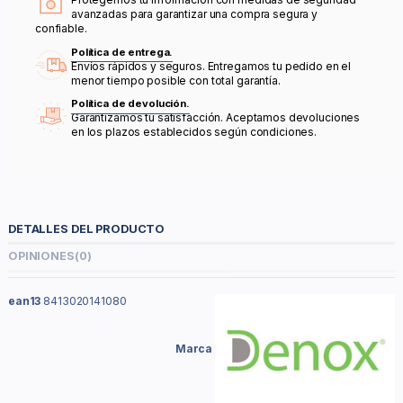
avanzadas para garantizar una compra segura y
confiable.
Política de entrega.
Envíos rápidos y seguros. Entregamos tu pedido en el
menor tiempo posible con total garantía.
Política de devolución.
Garantizamos tu satisfacción. Aceptamos devoluciones
en los plazos establecidos según condiciones.
DETALLES DEL PRODUCTO
OPINIONES
(0)
ean13
8413020141080
Marca