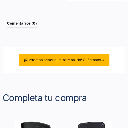
Comentarios (0)
¡Queremos saber qué tal te ha ido! Cuéntanos.⭐
Completa tu compra