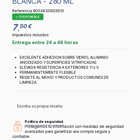
BLANCA - 280 ML
Referencia
8004630903610
DISPONIBLE
7
50 €
,
Impuestos incluidos
Entrega entre 24 a 48 horas
EXCELENTE ADHESION SOBRE VIDRIO, ALUMINIO
ANODIZADO Y SUPERFICIES VITRIFICADAS
ELEVADA RESISTENCIA A EXTERIORES Y U.V
PERMANENTEMENTE FLEXIBLE
RESISTE AL MOHO Y PRODUCTOS COMUNES DE
LIMPIEZA
Escriba su propia reseña
Política de seguridad.
Protegemos tu información con medidas de seguridad
avanzadas para garantizar una compra segura y
confiable.