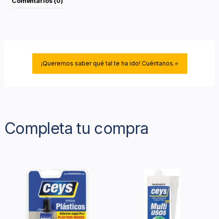
Comentarios (0)
¡Queremos saber qué tal te ha ido! Cuéntanos.⭐
Completa tu compra