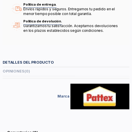
Política de entrega.
Envíos rápidos y seguros. Entregamos tu pedido en el
menor tiempo posible con total garantía.
Política de devolución.
Garantizamos tu satisfacción. Aceptamos devoluciones
en los plazos establecidos según condiciones.
DETALLES DEL PRODUCTO
OPINIONES
(0)
Marca