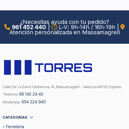
¿Necesitas ayuda con tu pedido?
961 452 440
|
L-V: 9h-14h / 16h-19h
|
Atención personalizada en Massamagrell
Calle De La Serra Calderona, 16, Massamagrell - Valencia 46130 España.
96 145 24 40
Teléfono
654 224 940
WhatsApp:
CATEGORÍAS
Ferretería