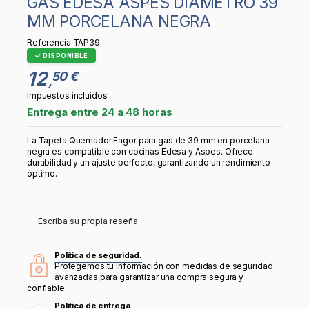
GAS EDESA ASPES DIAMETRO 39
MM PORCELANA NEGRA
Referencia
TAP39
DISPONIBLE
12
50 €
,
Impuestos incluidos
Entrega entre 24 a 48 horas
La Tapeta Quemador Fagor para gas de 39 mm en porcelana
negra es compatible con cocinas Edesa y Aspes. Ofrece
durabilidad y un ajuste perfecto, garantizando un rendimiento
óptimo.
Escriba su propia reseña
Política de seguridad.
Protegemos tu información con medidas de seguridad
avanzadas para garantizar una compra segura y
confiable.
Política de entrega.