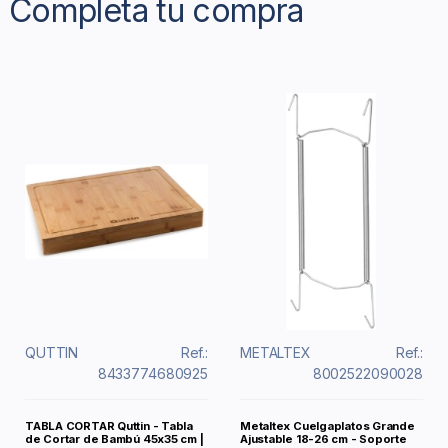
Completa tu compra
QUTTIN
Ref.:
METALTEX
Ref.:
8433774680925
8002522090028
TABLA CORTAR Quttin - Tabla
Metaltex Cuelgaplatos Grande
de Cortar de Bambú 45x35 cm |
Ajustable 18-26 cm - Soporte