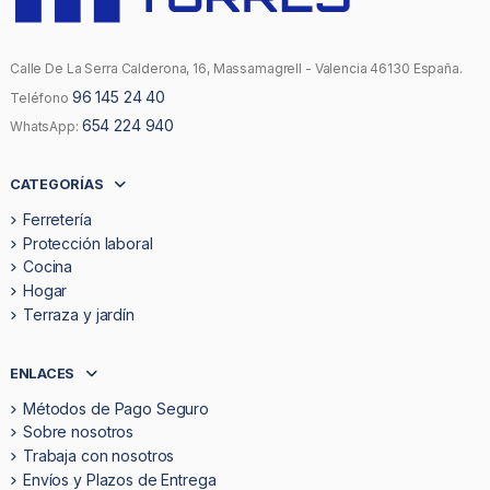
Calle De La Serra Calderona, 16, Massamagrell - Valencia 46130 España.
96 145 24 40
Teléfono
654 224 940
WhatsApp:
CATEGORÍAS
Ferretería
Protección laboral
Cocina
Hogar
Terraza y jardín
ENLACES
Métodos de Pago Seguro
Sobre nosotros
Trabaja con nosotros
Envíos y Plazos de Entrega