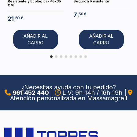
Resistente y Ecológica- 45x35
Seguro y Resistente
CM
7
50 €
,
21
50 €
,
AÑADIR AL
AÑADIR AL
CARRO
CARRO
¿Necesitas ayuda con tu pedido?
961 452 440
|
L-V: 9h-14h / 16h-19h
|
Atención personalizada en Massamagrell