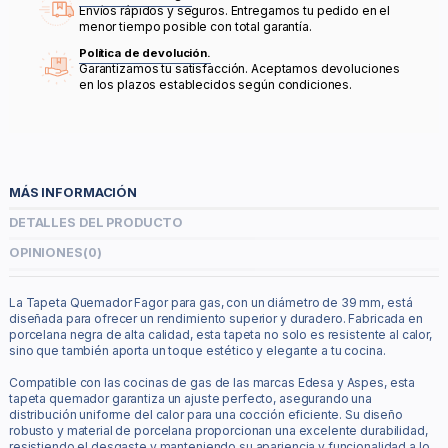
Envíos rápidos y seguros. Entregamos tu pedido en el
menor tiempo posible con total garantía.
Política de devolución.
Garantizamos tu satisfacción. Aceptamos devoluciones
en los plazos establecidos según condiciones.
MÁS INFORMACIÓN
DETALLES DEL PRODUCTO
OPINIONES
(0)
La Tapeta Quemador Fagor para gas, con un diámetro de 39 mm, está
diseñada para ofrecer un rendimiento superior y duradero. Fabricada en
porcelana negra de alta calidad, esta tapeta no solo es resistente al calor,
sino que también aporta un toque estético y elegante a tu cocina.
Compatible con las cocinas de gas de las marcas Edesa y Aspes, esta
tapeta quemador garantiza un ajuste perfecto, asegurando una
distribución uniforme del calor para una cocción eficiente. Su diseño
robusto y material de porcelana proporcionan una excelente durabilidad,
resistiendo el desgaste y manteniendo su apariencia y funcionalidad a lo