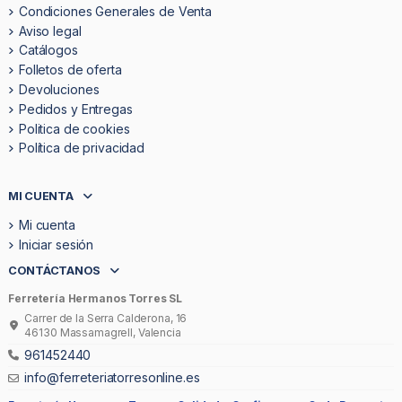
Condiciones Generales de Venta
Aviso legal
Catálogos
Folletos de oferta
Devoluciones
Pedidos y Entregas
Politica de cookies
Política de privacidad
MI CUENTA
Mi cuenta
Iniciar sesión
CONTÁCTANOS
Ferretería Hermanos Torres SL
Carrer de la Serra Calderona, 16
46130 Massamagrell, Valencia
961452440
info@ferreteriatorresonline.es