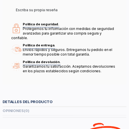
Escriba su propia reseña
Política de seguridad.
Protegemos tu información con medidas de seguridad
avanzadas para garantizar una compra segura y
confiable.
Política de entrega.
Envíos rápidos y seguros. Entregamos tu pedido en el
menor tiempo posible con total garantía.
Política de devolución.
Garantizamos tu satisfacción. Aceptamos devoluciones
en los plazos establecidos según condiciones.
DETALLES DEL PRODUCTO
OPINIONES
(0)