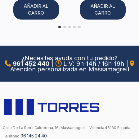
AÑADIR AL
AÑADIR AL
CARRO
CARRO
¿Necesitas ayuda con tu pedido?
961 452 440
|
L-V: 9h-14h / 16h-19h
|
Atención personalizada en Massamagrell
Calle De La Serra Calderona, 16, Massamagrell - Valencia 46130 España.
96 145 24 40
Teléfono