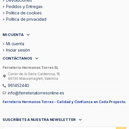
Devoluciones
Pedidos y Entregas
Politica de cookies
Política de privacidad
MI CUENTA
Mi cuenta
Iniciar sesión
CONTÁCTANOS
Ferretería Hermanos Torres SL
Carrer de la Serra Calderona, 16
46130 Massamagrell, Valencia
961452440
info@ferreteriatorresonline.es
Ferretería Hermanos Torres -
Calidad y Confianza en Cada Proyecto.
SUSCRÍBETE A NUESTRA NEWSLETTER