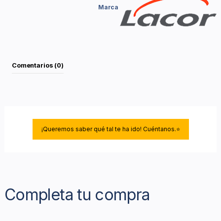
Marca
Comentarios (0)
¡Queremos saber qué tal te ha ido! Cuéntanos.⭐
Completa tu compra