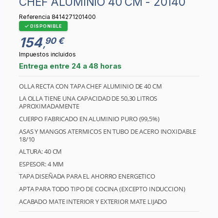
CHEF ALUMINIO 40 CM - 20140
Referencia
8414271201400
DISPONIBLE
154
90 €
,
Impuestos incluidos
Entrega entre 24 a 48 horas
OLLA RECTA CON TAPA CHEF ALUMINIO DE 40 CM
LA OLLA TIENE UNA CAPACIDAD DE 50,30 LITROS
APROXIMADAMENTE
CUERPO FABRICADO EN ALUMINIO PURO (99,5%)
ASAS Y MANGOS ATERMICOS EN TUBO DE ACERO INOXIDABLE
18/10
ALTURA: 40 CM
ESPESOR: 4 MM
TAPA DISEÑADA PARA EL AHORRO ENERGETICO
APTA PARA TODO TIPO DE COCINA (EXCEPTO INDUCCION)
ACABADO MATE INTERIOR Y EXTERIOR MATE LIJADO