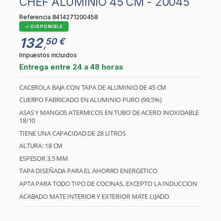
CHEF ALUMINIO 45 CM - 20045
Referencia
8414271200458
DISPONIBLE
132
50 €
,
Impuestos incluidos
Entrega entre 24 a 48 horas
CACEROLA BAJA CON TAPA DE ALUMINIO DE 45 CM
CUERPO FABRICADO EN ALUMINIO PURO (99,5%)
ASAS Y MANGOS ATERMICOS EN TUBO DE ACERO INOXIDABLE
18/10
TIENE UNA CAPACIDAD DE 28 LITROS
ALTURA: 18 CM
ESPESOR 3,5 MM
TAPA DISEÑADA PARA EL AHORRO ENERGETICO
APTA PARA TODO TIPO DE COCINAS, EXCEPTO LA INDUCCION
ACABADO MATE INTERIOR Y EXTERIOR MATE LIJADO