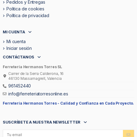
Pedidos y Entregas
Politica de cookies
Política de privacidad
MI CUENTA
Mi cuenta
Iniciar sesión
CONTÁCTANOS
Ferretería Hermanos Torres SL
Carrer de la Serra Calderona, 16
46130 Massamagrell, Valencia
961452440
info@ferreteriatorresonline.es
Ferretería Hermanos Torres -
Calidad y Confianza en Cada Proyecto.
SUSCRÍBETE A NUESTRA NEWSLETTER