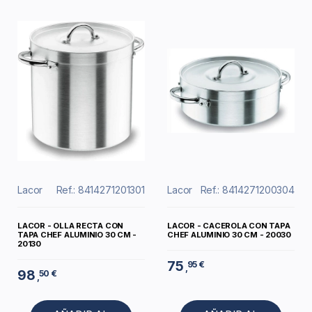
Lacor
Ref.: 8414271201301
Lacor
Ref.: 8414271200304
LACOR - OLLA RECTA CON
LACOR - CACEROLA CON TAPA
TAPA CHEF ALUMINIO 30 CM -
CHEF ALUMINIO 30 CM - 20030
20130
75
95 €
,
98
50 €
,