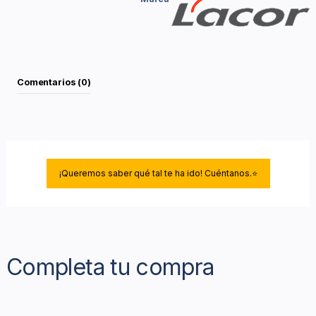
Comentarios (0)
¡Queremos saber qué tal te ha ido! Cuéntanos.⭐
Completa tu compra