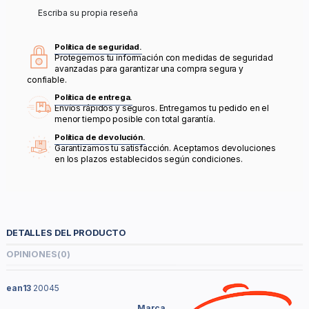
Escriba su propia reseña
Política de seguridad.
Protegemos tu información con medidas de seguridad
avanzadas para garantizar una compra segura y
confiable.
Política de entrega.
Envíos rápidos y seguros. Entregamos tu pedido en el
menor tiempo posible con total garantía.
Política de devolución.
Garantizamos tu satisfacción. Aceptamos devoluciones
en los plazos establecidos según condiciones.
DETALLES DEL PRODUCTO
OPINIONES
(0)
ean13
20045
Marca