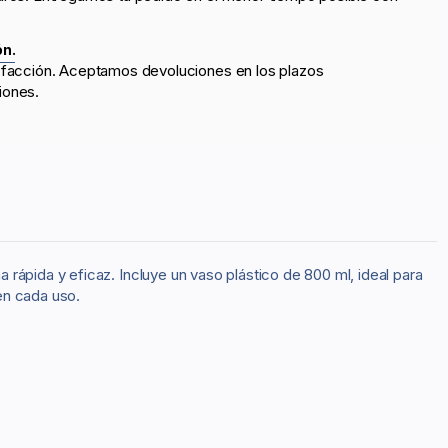
ón.
sfacción. Aceptamos devoluciones en los plazos
iones.
rápida y eficaz. Incluye un vaso plástico de 800 ml, ideal para
en cada uso.