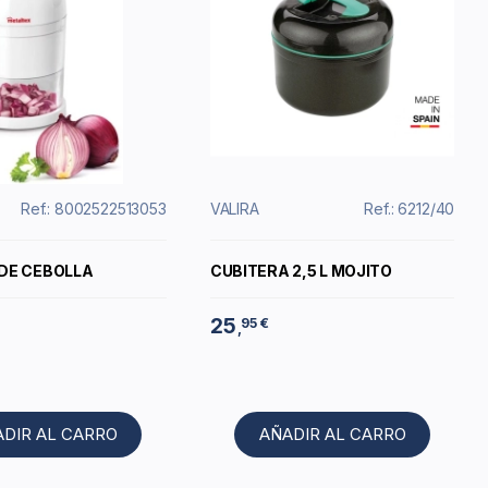
Ref.: 8002522513053
VALIRA
Ref.: 6212/40
DE CEBOLLA
CUBITERA 2,5 L MOJITO
25
95 €
,
ADIR AL CARRO
AÑADIR AL CARRO