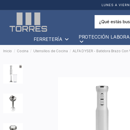
LUNES A VIERN
PROTECCIÓN LABORA
FERRETERÍA
Inicio
Cocina
Utensilios de Cocina
ALFA DYSER - Batidora Brazo Con