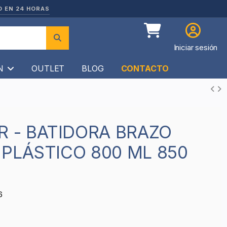
O EN 24 HORAS
Iniciar sesión
ÍN
OUTLET
BLOG
CONTACTO
PLÁSTICO 800 ML 850
6