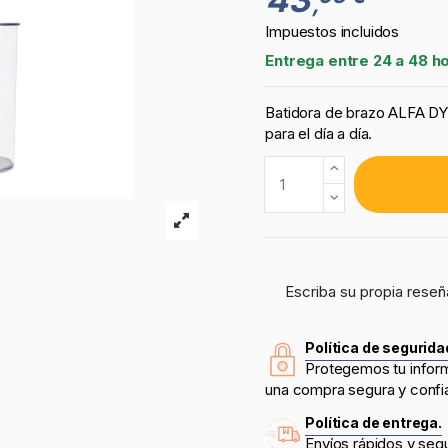
,
Impuestos incluidos
Entrega entre 24 a 48 h
Batidora de brazo ALFA DY
para el día a día.
Escriba su propia reseñ
Política de segurida
Protegemos tu infor
una compra segura y confi
Política de entrega.
Envíos rápidos y seg