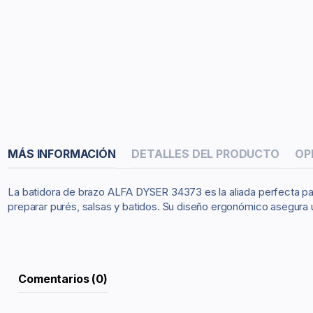
MÁS INFORMACIÓN
DETALLES DEL PRODUCTO
OP
La batidora de brazo ALFA DYSER 34373 es la aliada perfecta para
preparar purés, salsas y batidos. Su diseño ergonómico asegura 
Comentarios (0)