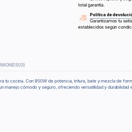
total garantía.
Política de devoluci
Garantizamos tu sati
establecidos según condic
INIONES
(0)
 tu cocina. Con 850W de potencia, tritura, bate y mezcla de forma 
un manejo cómodo y seguro, ofreciendo versatilidad y durabilidad 