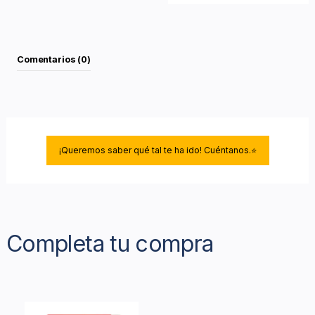
Comentarios (0)
¡Queremos saber qué tal te ha ido! Cuéntanos.⭐
Completa tu compra