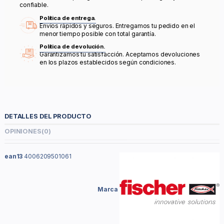
confiable.
Política de entrega.
Envíos rápidos y seguros. Entregamos tu pedido en el
menor tiempo posible con total garantía.
Política de devolución.
Garantizamos tu satisfacción. Aceptamos devoluciones
en los plazos establecidos según condiciones.
DETALLES DEL PRODUCTO
OPINIONES
(0)
ean13
4006209501061
Marca