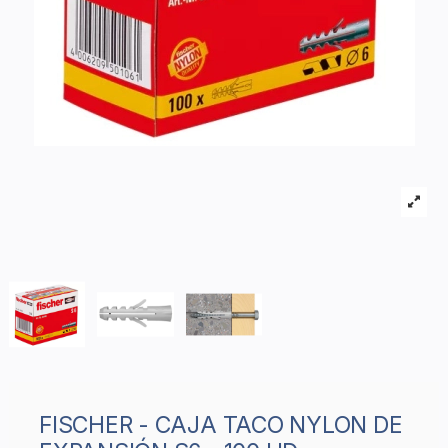
FISCHER - CAJA TACO NYLON DE