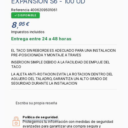
EXPANSIÓN S6 - 100 UD
Referencia
4006209501061
DISPONIBLE
8
95 €
,
Impuestos incluidos
Entrega entre 24 a 48 horas
EL TACO SIN REBORDE ES ADECUADO PARA UNA INSTALACION
PRE-POSICIONADA Y MONTAJE A TRAVES
INSERCION SIMPLE DEBIDO A LA FACILIDAD DE EMPUJE DEL
TACO
LA ALETA ANTI-ROTACION EVITA LA ROTACION DENTRO DEL
AGUJERO DEL TALADRO, GARANTIZA UN ALTO GRADO DE
SEGURIDAD DURANTE LA INSTALACION
Escriba su propia reseña
Política de seguridad.
Protegemos tu información con medidas de seguridad
avanzadas para garantizar una compra segura y