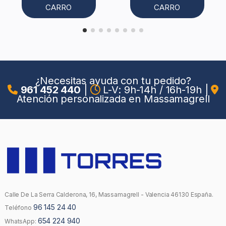
CARRO
CARRO
¿Necesitas ayuda con tu pedido?
961 452 440
|
L-V: 9h-14h / 16h-19h
|
Atención personalizada en Massamagrell
Calle De La Serra Calderona, 16, Massamagrell - Valencia 46130 España.
96 145 24 40
Teléfono
654 224 940
WhatsApp: