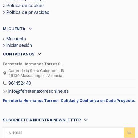
Politica de cookies
Política de privacidad
MI CUENTA
Mi cuenta
Iniciar sesión
CONTÁCTANOS
Ferretería Hermanos Torres SL
Carrer de la Serra Calderona, 16
46130 Massamagrell, Valencia
961452440
info@ferreteriatorresonline.es
Ferretería Hermanos Torres -
Calidad y Confianza en Cada Proyecto.
SUSCRÍBETE A NUESTRA NEWSLETTER