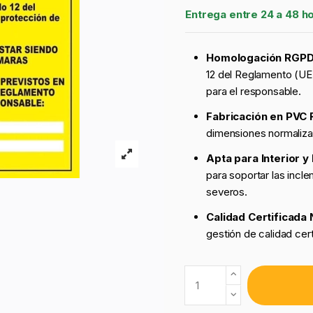
Entrega entre 24 a 48 h
Homologación RGPD
12 del Reglamento (UE
para el responsable.
Fabricación en PVC 
dimensiones normaliza
Apta para Interior y 
para soportar las incl
severos.
Calidad Certificada
gestión de calidad ce