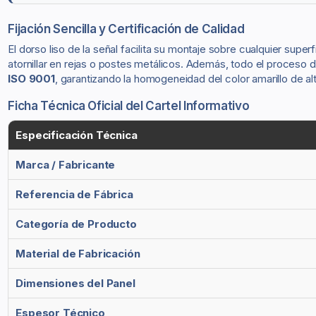
Fijación Sencilla y Certificación de Calidad
El dorso liso de la señal facilita su montaje sobre cualquier supe
atornillar en rejas o postes metálicos. Además, todo el proceso
ISO 9001
, garantizando la homogeneidad del color amarillo de alt
Ficha Técnica Oficial del Cartel Informativo
Especificación Técnica
Marca / Fabricante
Referencia de Fábrica
Categoría de Producto
Material de Fabricación
Dimensiones del Panel
Espesor Técnico