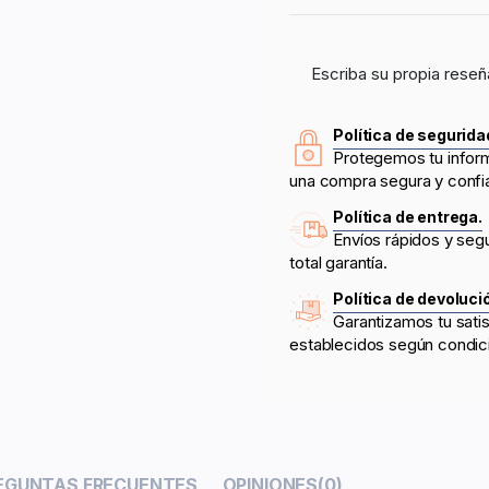
Escriba su propia reseñ
Política de segurida
Protegemos tu infor
una compra segura y confi
Política de entrega.
Envíos rápidos y seg
total garantía.
Política de devoluci
Garantizamos tu sati
establecidos según condic
EGUNTAS FRECUENTES
OPINIONES
(0)