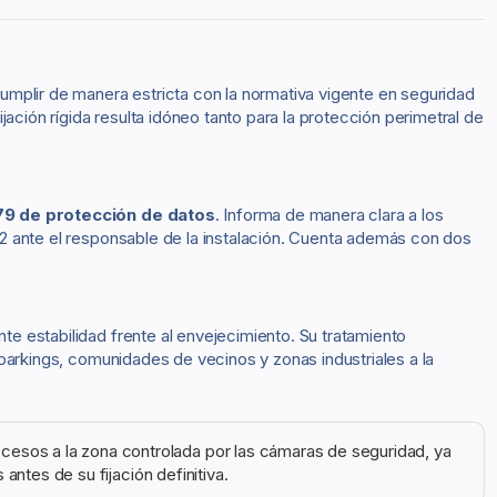
cumplir de manera estricta con la normativa vigente en seguridad
ación rígida resulta idóneo tanto para la protección perimetral de
679 de protección de datos
. Informa de manera clara a los
 22 ante el responsable de la instalación. Cuenta además con dos
nte estabilidad frente al envejecimiento. Su tratamiento
a parkings, comunidades de vecinos y zonas industriales a la
ccesos a la zona controlada por las cámaras de seguridad, ya
antes de su fijación definitiva.