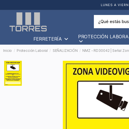
LUNES A VIERN
PROTECCIÓN LABORA
FERRETERÍA
Inicio
Protección Laboral
SEÑALIZACIÓN
NMZ - RD30042 | Señal Zon