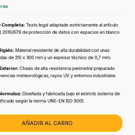
oras
 Completa:
Texto legal adaptado estrictamente al artículo
) 2016/679 de protección de datos con espacios en blanco
Rígido:
Material resistente de alta durabilidad con unas
das de 210 x 300 mm y un espesor técnico de 0,7 mm.
Exterior:
Chasis de alta resistencia perimetral preparado
emencias meteorológicas, rayos UV y entornos industriales
 Normaluz:
Diseñada y fabricada bajo el estricto sistema de
rtificado según la norma UNE-EN ISO 9001.
AÑADIR AL CARRO