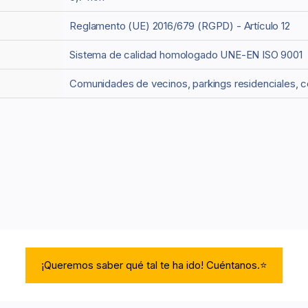
Reglamento (UE) 2016/679 (RGPD) - Artículo 12
Sistema de calidad homologado UNE-EN ISO 9001
Comunidades de vecinos, parkings residenciales, c
¡Queremos saber qué tal te ha ido! Cuéntanos.⭐