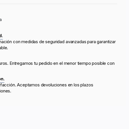
a
d.
mación con medidas de seguridad avanzadas para garantizar
able.
uros. Entregamos tu pedido en el menor tiempo posible con
ón.
sfacción. Aceptamos devoluciones en los plazos
iones.