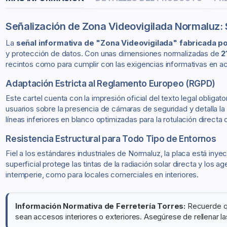
Señalización de Zona Videovigilada Normaluz:
La
señal informativa de "Zona Videovigilada" fabricada p
y protección de datos. Con unas dimensiones normalizadas de
2
recintos como para cumplir con las exigencias informativas en a
Adaptación Estricta al Reglamento Europeo (RGPD)
Este cartel cuenta con la impresión oficial del texto legal obliga
usuarios sobre la presencia de cámaras de seguridad y detalla la 
líneas inferiores en blanco optimizadas para la rotulación direc
Resistencia Estructural para Todo Tipo de Entornos
Fiel a los estándares industriales de Normaluz, la placa está iny
superficial protege las tintas de la radiación solar directa y los
intemperie, como para locales comerciales en interiores.
Información Normativa de Ferretería Torres:
Recuerde qu
sean accesos interiores o exteriores. Asegúrese de rellenar las