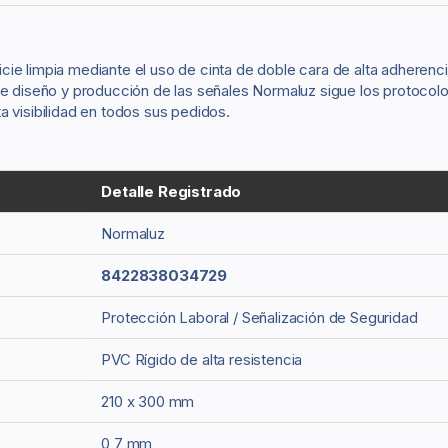
rficie limpia mediante el uso de cinta de doble cara de alta adherenc
 de diseño y producción de las señales Normaluz sigue los protocol
a visibilidad en todos sus pedidos.
Detalle Registrado
Normaluz
8422838034729
Protección Laboral / Señalización de Seguridad
PVC Rígido de alta resistencia
210 x 300 mm
0,7 mm