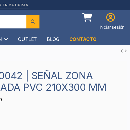
O EN 24 HORAS
Iniciar sesión
ÍN
OUTLET
BLOG
CONTACTO
LADA PVC 210X300 MM
9