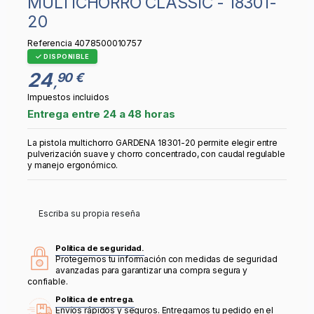
MULTICHORRO CLASSIC - 18301-
20
Referencia
4078500010757
DISPONIBLE
24
90 €
,
Impuestos incluidos
Entrega entre 24 a 48 horas
La pistola multichorro GARDENA 18301-20 permite elegir entre
pulverización suave y chorro concentrado, con caudal regulable
y manejo ergonómico.
Escriba su propia reseña
Política de seguridad.
Protegemos tu información con medidas de seguridad
avanzadas para garantizar una compra segura y
confiable.
Política de entrega.
Envíos rápidos y seguros. Entregamos tu pedido en el