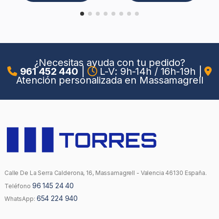
¿Necesitas ayuda con tu pedido?
961 452 440
|
L-V: 9h-14h / 16h-19h
|
Atención personalizada en Massamagrell
Calle De La Serra Calderona, 16, Massamagrell - Valencia 46130 España.
96 145 24 40
Teléfono
654 224 940
WhatsApp: