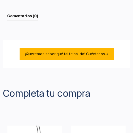
Comentarios (0)
¡Queremos saber qué tal te ha ido! Cuéntanos.⭐
Completa tu compra