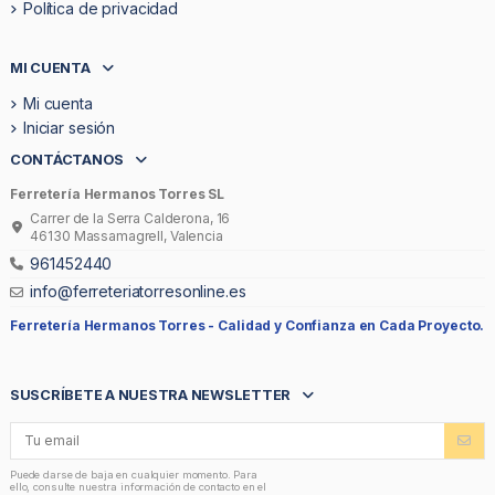
Política de privacidad
MI CUENTA
Mi cuenta
Iniciar sesión
CONTÁCTANOS
Ferretería Hermanos Torres SL
Carrer de la Serra Calderona, 16
46130 Massamagrell, Valencia
961452440
info@ferreteriatorresonline.es
Ferretería Hermanos Torres -
Calidad y Confianza en Cada Proyecto.
SUSCRÍBETE A NUESTRA NEWSLETTER
Puede darse de baja en cualquier momento. Para
ello, consulte nuestra información de contacto en el