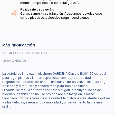
menor tiempo posible con total garantía.
Política de devolución.
Garantizamos tu satisfacción. Aceptamos devoluciones
en los plazos establecidos según condiciones.
MÁS INFORMACIÓN
DETALLES DEL PRODUCTO
OPINIONES
(0)
La pistola de limpieza multichorro GARDENA Classic 18301-20 es ideal
para regar plantas y limpiar superficies con total comodidad.
Dispone de dos tipos de chorro: uno suave de pulverización para riego
delicado y otro fuerte y concentrado para limpieza eficaz.
El caudal se regula de forma continua y el gatillo incluye función de
bloqueo, permitiendo un uso prolongado sin fatiga en la mano.
Fabricada con materiales de alta calidad, la pistola es resistente a golpes
y a las heladas, asegurando durabilidad y un rendimiento fiable en el
jardín.