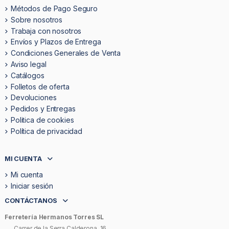
Métodos de Pago Seguro
Sobre nosotros
Trabaja con nosotros
Envíos y Plazos de Entrega
Condiciones Generales de Venta
Aviso legal
Catálogos
Folletos de oferta
Devoluciones
Pedidos y Entregas
Politica de cookies
Política de privacidad
MI CUENTA
Mi cuenta
Iniciar sesión
CONTÁCTANOS
Ferretería Hermanos Torres SL
Carrer de la Serra Calderona, 16