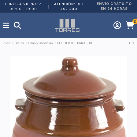
ENVÍO GRATUITO
LUNES A VIERNES:
ATENCIÓN: 961
|
|
EN 24 HORAS
09:00 - 19:00
452 440
0
Inicio
Cocina
Ollas y Cacerolas
PUCHERO DE BARRO - 8L