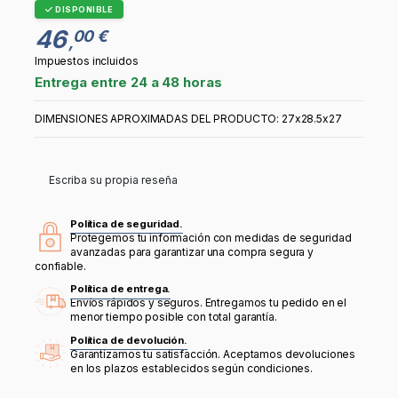
DISPONIBLE
46
00 €
,
Impuestos incluidos
Entrega entre 24 a 48 horas
DIMENSIONES APROXIMADAS DEL PRODUCTO: 27x28.5x27
Escriba su propia reseña
Política de seguridad.
Protegemos tu información con medidas de seguridad
avanzadas para garantizar una compra segura y
confiable.
Política de entrega.
Envíos rápidos y seguros. Entregamos tu pedido en el
menor tiempo posible con total garantía.
Política de devolución.
Garantizamos tu satisfacción. Aceptamos devoluciones
en los plazos establecidos según condiciones.