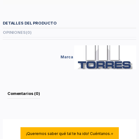
DETALLES DEL PRODUCTO
OPINIONES
(0)
Marca
Comentarios (0)
¡Queremos saber qué tal te ha ido! Cuéntanos.⭐