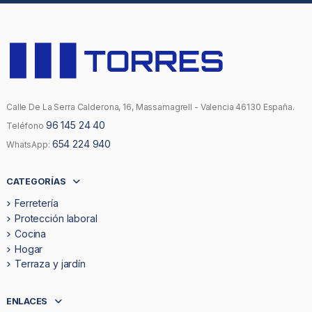
Calle De La Serra Calderona, 16, Massamagrell - Valencia 46130 España.
96 145 24 40
Teléfono
654 224 940
WhatsApp:
CATEGORÍAS
Ferretería
Protección laboral
Cocina
Hogar
Terraza y jardín
ENLACES