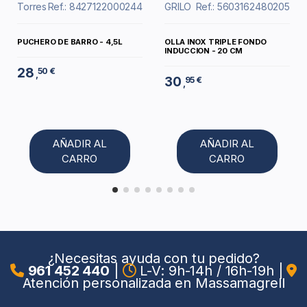
Torres
Ref.: 8427122000244
GRILO
Ref.: 5603162480205
PUCHERO DE BARRO - 4,5L
OLLA INOX TRIPLE FONDO
INDUCCION - 20 CM
28
50 €
,
30
95 €
,
AÑADIR AL
AÑADIR AL
CARRO
CARRO
¿Necesitas ayuda con tu pedido?
961 452 440
|
L-V: 9h-14h / 16h-19h
|
Atención personalizada en Massamagrell