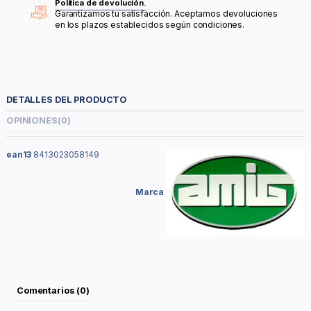
Política de devolución.
Garantizamos tu satisfacción. Aceptamos devoluciones
en los plazos establecidos según condiciones.
DETALLES DEL PRODUCTO
OPINIONES
(0)
ean13
8413023058149
Marca
Comentarios (0)