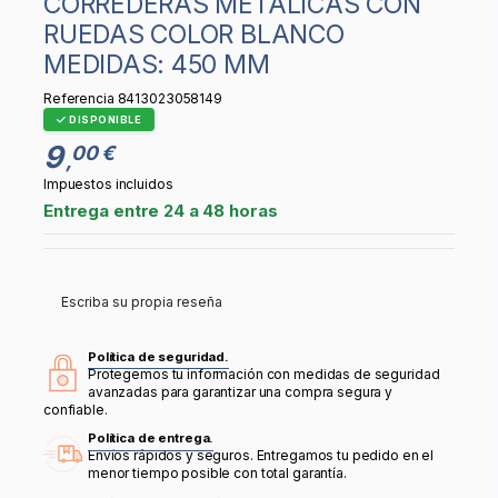
CORREDERAS METÁLICAS CON
RUEDAS COLOR BLANCO
MEDIDAS: 450 MM
Referencia
8413023058149
DISPONIBLE
9
00 €
,
Impuestos incluidos
Entrega entre 24 a 48 horas
Escriba su propia reseña
Política de seguridad.
Protegemos tu información con medidas de seguridad
avanzadas para garantizar una compra segura y
confiable.
Política de entrega.
Envíos rápidos y seguros. Entregamos tu pedido en el
menor tiempo posible con total garantía.