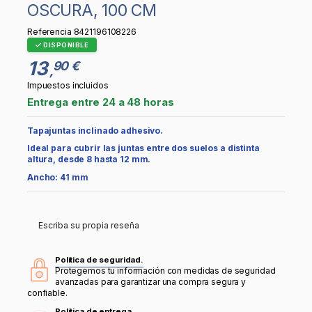
OSCURA, 100 CM
Referencia
8421196108226
DISPONIBLE
13
90 €
,
Impuestos incluidos
Entrega entre 24 a 48 horas
Tapajuntas inclinado adhesivo.
Ideal para cubrir las juntas entre dos suelos a distinta
altura, desde 8 hasta 12 mm.
Ancho: 41 mm
Escriba su propia reseña
Política de seguridad.
Protegemos tu información con medidas de seguridad
avanzadas para garantizar una compra segura y
confiable.
Política de entrega.