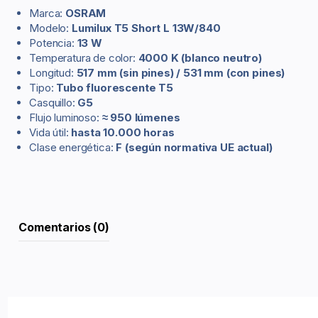
Marca:
OSRAM
Modelo:
Lumilux T5 Short L 13W/840
Potencia:
13 W
Temperatura de color:
4000 K (blanco neutro)
Longitud:
517 mm (sin pines) / 531 mm (con pines)
Tipo:
Tubo fluorescente T5
Casquillo:
G5
Flujo luminoso:
≈ 950 lúmenes
Vida útil:
hasta 10.000 horas
Clase energética:
F (según normativa UE actual)
Comentarios (0)