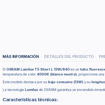
MÁS INFORMACIÓN
DETALLES DEL PRODUCTO
PR
El
OSRAM Lumilux T5 Short L 13W/840
es un
tubo fluores
temperatura de color
4000K (blanco neutro)
, proporciona una 
Este modelo destaca por su
bajo consumo (13W)
y su
longitu
La tecnología
Lumilux
de OSRAM garantiza un encendido inmediato
Características técnicas: