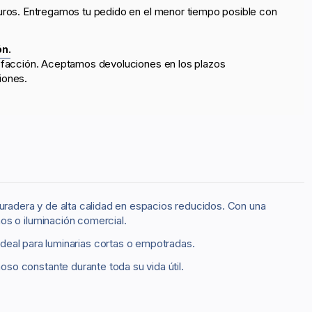
uros. Entregamos tu pedido en el menor tiempo posible con
ón.
sfacción. Aceptamos devoluciones en los plazos
iones.
duradera y de alta calidad en espacios reducidos. Con una
ños o iluminación comercial.
 ideal para luminarias cortas o empotradas.
so constante durante toda su vida útil.