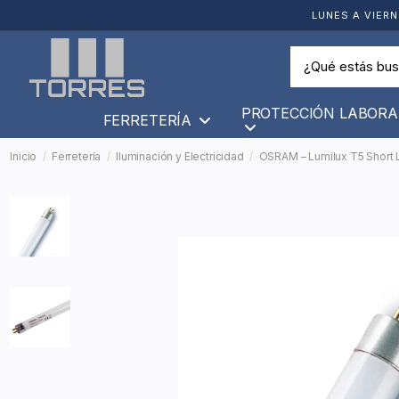
LUNES A VIERN
PROTECCIÓN LABORA
FERRETERÍA
Inicio
Ferretería
Iluminación y Electricidad
OSRAM – Lumilux T5 Short 