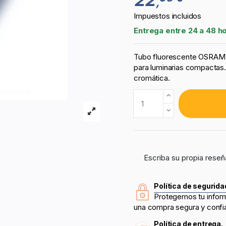
,
Impuestos incluidos
Entrega entre 24 a 48 h
Tubo fluorescente OSRAM L
para luminarias compactas. 
cromática.
Escriba su propia reseñ
Política de segurida
Protegemos tu infor
una compra segura y confi
Política de entrega.