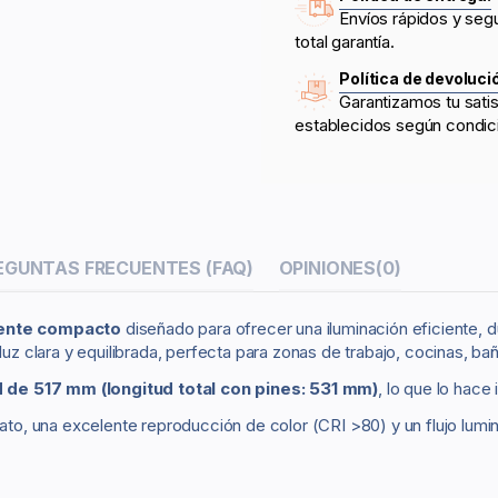
Envíos rápidos y seg
total garantía.
Política de devoluci
Garantizamos tu sati
establecidos según condic
EGUNTAS FRECUENTES (FAQ)
OPINIONES
(0)
cente compacto
diseñado para ofrecer una iluminación eficiente, 
luz clara y equilibrada, perfecta para zonas de trabajo, cocinas, ba
d de 517 mm (longitud total con pines: 531 mm)
, lo que lo hace
, una excelente reproducción de color (CRI >80) y un flujo lumino