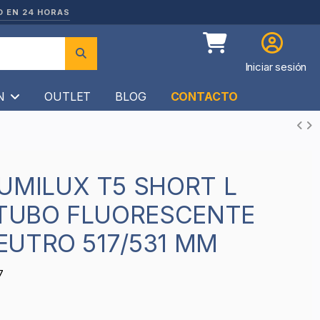
O EN 24 HORAS
Iniciar sesión
ÍN
OUTLET
BLOG
CONTACTO
 TUBO FLUORESCENTE
EUTRO 517/531 MM
7