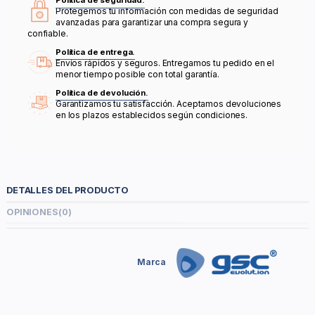
Política de seguridad.
Protegemos tu información con medidas de seguridad
avanzadas para garantizar una compra segura y
confiable.
Política de entrega.
Envíos rápidos y seguros. Entregamos tu pedido en el
menor tiempo posible con total garantía.
Política de devolución.
Garantizamos tu satisfacción. Aceptamos devoluciones
en los plazos establecidos según condiciones.
DETALLES DEL PRODUCTO
OPINIONES
(0)
Marca