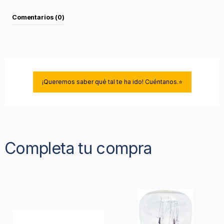
Comentarios (0)
¡Queremos saber qué tal te ha ido! Cuéntanos.⭐
Completa tu compra