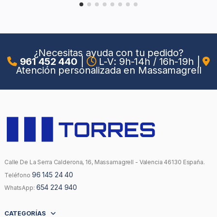
¿Necesitas ayuda con tu pedido?
961 452 440
|
L-V: 9h-14h / 16h-19h
|
Atención personalizada en Massamagrell
Calle De La Serra Calderona, 16, Massamagrell - Valencia 46130 España.
96 145 24 40
Teléfono
654 224 940
WhatsApp:
CATEGORÍAS