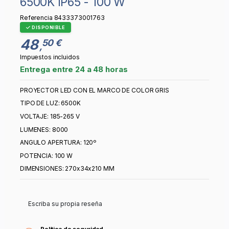
6500K IP65 - 100 W
Referencia
8433373001763
DISPONIBLE
48
50 €
,
Impuestos incluidos
Entrega entre 24 a 48 horas
PROYECTOR LED CON EL MARCO DE COLOR GRIS
TIPO DE LUZ: 6500K
VOLTAJE: 185-265 V
LUMENES: 8000
ANGULO APERTURA: 120º
POTENCIA: 100 W
DIMENSIONES: 270x34x210 MM
Escriba su propia reseña