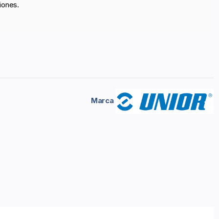
iones.
Marca