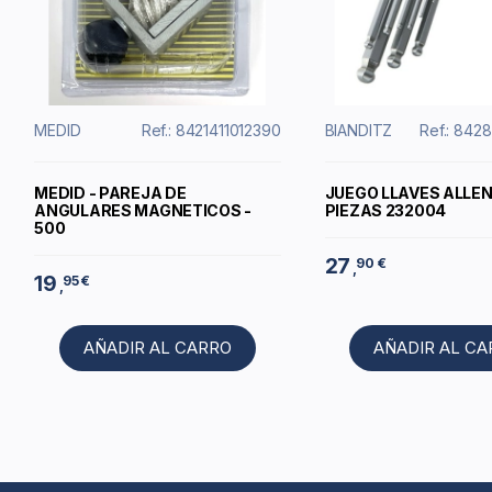
MEDID
Ref.: 8421411012390
BIANDITZ
Ref.: 842
MEDID - PAREJA DE
JUEGO LLAVES ALLEN
ANGULARES MAGNETICOS -
PIEZAS 232004
500
27
90 €
,
19
95 €
,
AÑADIR AL CARRO
AÑADIR AL C