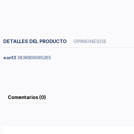
DETALLES DEL PRODUCTO
OPINIONES
(0)
ean13
3838909085265
Comentarios (0)