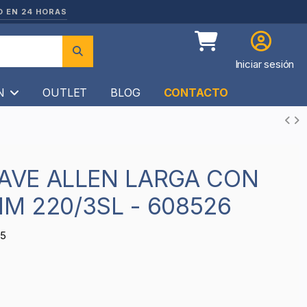
O EN 24 HORAS
Iniciar sesión
ÍN
OUTLET
BLOG
CONTACTO
MM 220/3SL - 608526
65