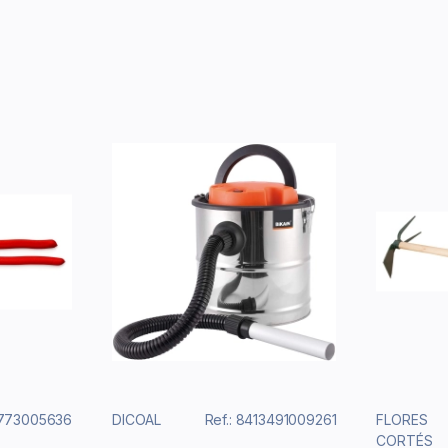
3773005636
DICOAL
Ref.: 8413491009261
FLORES
CORTÉS