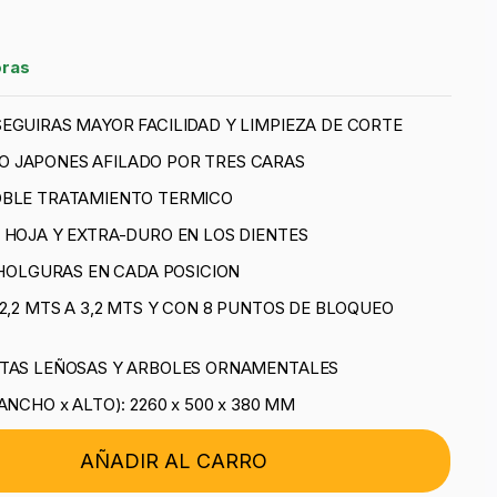
oras
EGUIRAS MAYOR FACILIDAD Y LIMPIEZA DE CORTE
 JAPONES AFILADO POR TRES CARAS
OBLE TRATAMIENTO TERMICO
 HOJA Y EXTRA-DURO EN LOS DIENTES
N HOLGURAS EN CADA POSICION
2,2 MTS A 3,2 MTS Y CON 8 PUNTOS DE BLOQUEO
NTAS LEÑOSAS Y ARBOLES ORNAMENTALES
ANCHO x ALTO): 2260 x 500 x 380 MM
AÑADIR AL CARRO