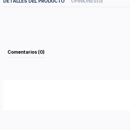
DETALLES DEL PRODUCTO
OPINIONES
(0)
Comentarios (0)