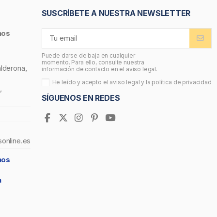
SUSCRÍBETE A NUESTRA NEWSLETTER
nos
Puede darse de baja en cualquier
momento. Para ello, consulte nuestra
alderona,
información de contacto en el aviso legal.
He leído y acepto el
aviso legal
y la
política de privacidad
,
SÍGUENOS EN REDES
sonline.es
nos
a