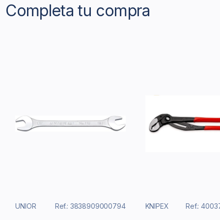
Completa tu compra
UNIOR
Ref.: 3838909000794
KNIPEX
Ref.: 400