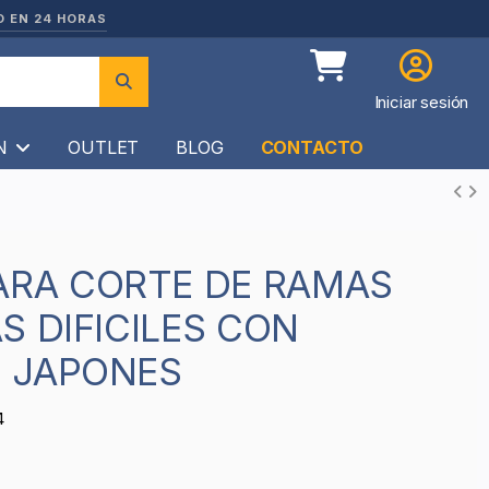
O EN 24 HORAS
Iniciar sesión
ÍN
OUTLET
BLOG
CONTACTO
S DIFICILES CON
 JAPONES
4