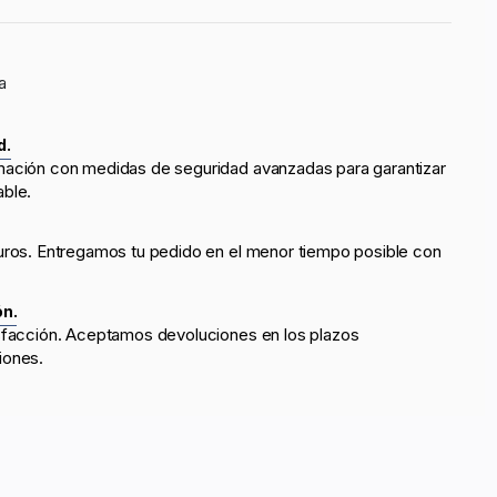
a
d.
mación con medidas de seguridad avanzadas para garantizar
able.
uros. Entregamos tu pedido en el menor tiempo posible con
ón.
sfacción. Aceptamos devoluciones en los plazos
iones.