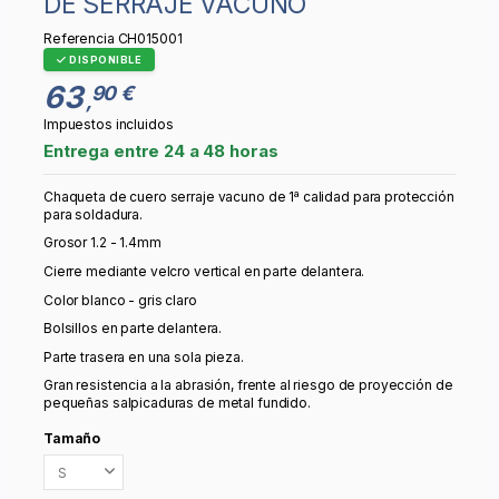
DE SERRAJE VACUNO
Referencia
CH015001
DISPONIBLE
63
90 €
,
Impuestos incluidos
Entrega entre 24 a 48 horas
Chaqueta de cuero serraje vacuno de 1ª calidad para protección
para soldadura.
Grosor 1.2 - 1.4mm
Cierre mediante velcro vertical en parte delantera.
Color blanco - gris claro
Bolsillos en parte delantera.
Parte trasera en una sola pieza.
Gran resistencia a la abrasión, frente al riesgo de proyección de
pequeñas salpicaduras de metal fundido.
Tamaño