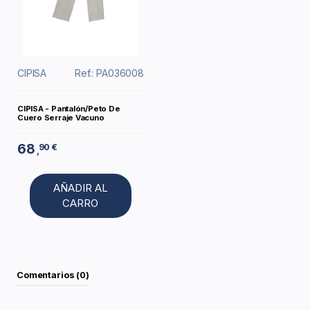
CIPISA
Ref.: PA036008
CIPISA - Pantalón/Peto De
Cuero Serraje Vacuno
68
90 €
,
AÑADIR AL
CARRO
Comentarios (0)