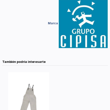
Marca
También podría interesarte