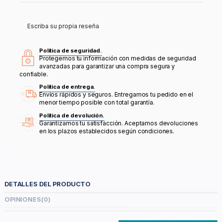
Escriba su propia reseña
Política de seguridad.
Protegemos tu información con medidas de seguridad
avanzadas para garantizar una compra segura y
confiable.
Política de entrega.
Envíos rápidos y seguros. Entregamos tu pedido en el
menor tiempo posible con total garantía.
Política de devolución.
Garantizamos tu satisfacción. Aceptamos devoluciones
en los plazos establecidos según condiciones.
DETALLES DEL PRODUCTO
OPINIONES
(0)