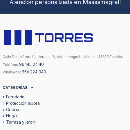
Atención personalizada en Massamagrell
Calle De La Serra Calderona, 16, Massamagrell - Valencia 46130 España.
96 145 24 40
Teléfono
654 224 940
WhatsApp:
CATEGORÍAS
Ferretería
Protección laboral
Cocina
Hogar
Terraza y jardín