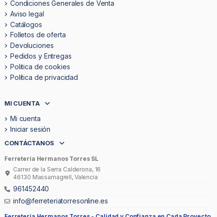
Condiciones Generales de Venta
Aviso legal
Catálogos
Folletos de oferta
Devoluciones
Pedidos y Entregas
Politica de cookies
Política de privacidad
MI CUENTA
Mi cuenta
Iniciar sesión
CONTÁCTANOS
Ferretería Hermanos Torres SL
Carrer de la Serra Calderona, 16
46130 Massamagrell, Valencia
961452440
info@ferreteriatorresonline.es
Ferretería Hermanos Torres -
Calidad y Confianza en Cada Proyecto.