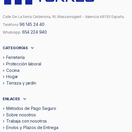
Calle De La Serra Calderona, 16, Massamagrell - Valencia 46130 España.
96 145 24 40
Teléfono
654 224 940
WhatsApp:
CATEGORÍAS
Ferretería
Protección laboral
Cocina
Hogar
Terraza y jardín
ENLACES
Métodos de Pago Seguro
Sobre nosotros
Trabaja con nosotros
Envíos y Plazos de Entrega