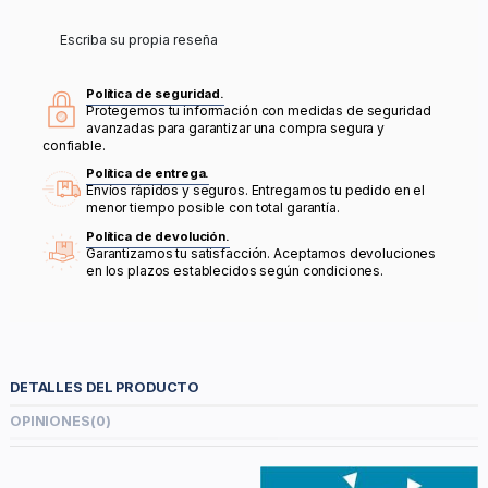
Escriba su propia reseña
Política de seguridad.
Protegemos tu información con medidas de seguridad
avanzadas para garantizar una compra segura y
confiable.
Política de entrega.
Envíos rápidos y seguros. Entregamos tu pedido en el
menor tiempo posible con total garantía.
Política de devolución.
Garantizamos tu satisfacción. Aceptamos devoluciones
en los plazos establecidos según condiciones.
DETALLES DEL PRODUCTO
OPINIONES
(0)