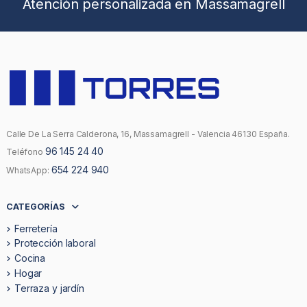
Atención personalizada en Massamagrell
Calle De La Serra Calderona, 16, Massamagrell - Valencia 46130 España.
96 145 24 40
Teléfono
654 224 940
WhatsApp:
CATEGORÍAS
Ferretería
Protección laboral
Cocina
Hogar
Terraza y jardín