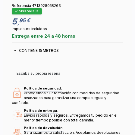
Referencia
4713928058263
DISPONIBLE
5
95 €
,
Impuestos incluidos
Entrega entre 24 a 48 horas
CONTIENE 15 METROS
Escriba su propia reseña
Política de seguridad.
Protegemos tu información con medidas de seguridad
avanzadas para garantizar una compra segura y
confiable.
Política de entrega.
Envíos rápidos y seguros. Entregamos tu pedido en el
menor tiempo posible con total garantía.
Política de devolución.
Garantizamos tu satisfacción. Aceptamos devoluciones