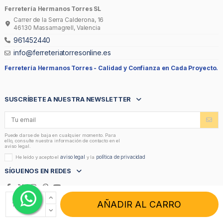
Ferretería Hermanos Torres SL
Carrer de la Serra Calderona, 16
46130 Massamagrell, Valencia
961452440
info@ferreteriatorresonline.es
Ferretería Hermanos Torres -
Calidad y Confianza en Cada Proyecto.
SUSCRÍBETE A NUESTRA NEWSLETTER
Puede darse de baja en cualquier momento. Para
ello, consulte nuestra información de contacto en el
aviso legal.
aviso legal
política de privacidad
He leído y acepto el
y la
SÍGUENOS EN REDES
AÑADIR AL CARRO