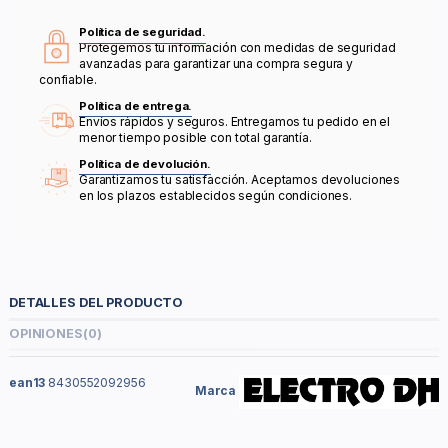
Política de seguridad.
Protegemos tu información con medidas de seguridad
avanzadas para garantizar una compra segura y
confiable.
Política de entrega.
Envíos rápidos y seguros. Entregamos tu pedido en el
menor tiempo posible con total garantía.
Política de devolución.
Garantizamos tu satisfacción. Aceptamos devoluciones
en los plazos establecidos según condiciones.
DETALLES DEL PRODUCTO
OPINIONES
(0)
ean13
8430552092956
Marca