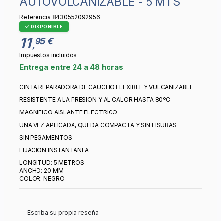
AUTOVULCANIZABLE - 5 MTS
Referencia
8430552092956
DISPONIBLE
11
95 €
,
Impuestos incluidos
Entrega entre 24 a 48 horas
CINTA REPARADORA DE CAUCHO FLEXIBLE Y VULCANIZABLE
RESISTENTE A LA PRESION Y AL CALOR HASTA 80ºC
MAGNIFICO AISLANTE ELECTRICO
UNA VEZ APLICADA, QUEDA COMPACTA Y SIN FISURAS
SIN PEGAMENTOS
FIJACION INSTANTANEA
LONGITUD: 5 METROS
ANCHO: 20 MM
COLOR: NEGRO
Escriba su propia reseña