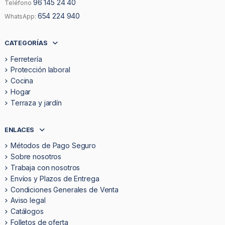
96 145 24 40
Teléfono
654 224 940
WhatsApp:
CATEGORÍAS
Ferretería
Protección laboral
Cocina
Hogar
Terraza y jardín
ENLACES
Métodos de Pago Seguro
Sobre nosotros
Trabaja con nosotros
Envíos y Plazos de Entrega
Condiciones Generales de Venta
Aviso legal
Catálogos
Folletos de oferta