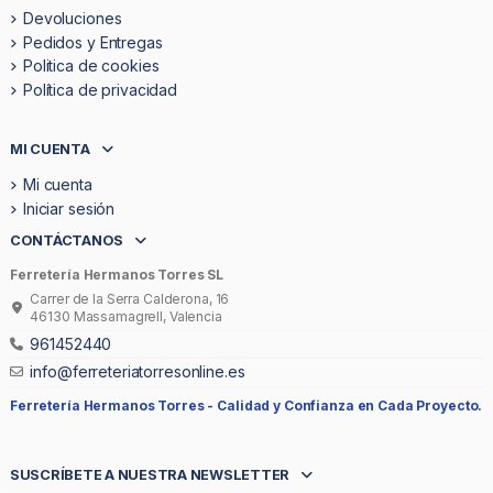
Devoluciones
Pedidos y Entregas
Politica de cookies
Política de privacidad
MI CUENTA
Mi cuenta
Iniciar sesión
CONTÁCTANOS
Ferretería Hermanos Torres SL
Carrer de la Serra Calderona, 16
46130 Massamagrell, Valencia
961452440
info@ferreteriatorresonline.es
Ferretería Hermanos Torres -
Calidad y Confianza en Cada Proyecto.
SUSCRÍBETE A NUESTRA NEWSLETTER