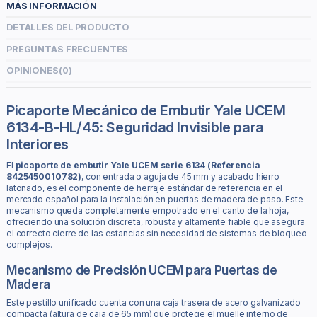
MÁS INFORMACIÓN
DETALLES DEL PRODUCTO
PREGUNTAS FRECUENTES
OPINIONES
(0)
Picaporte Mecánico de Embutir Yale UCEM
6134-B-HL/45: Seguridad Invisible para
Interiores
El
picaporte de embutir Yale UCEM serie 6134 (Referencia
8425450010782)
, con entrada o aguja de 45 mm y acabado hierro
latonado, es el componente de herraje estándar de referencia en el
mercado español para la instalación en puertas de madera de paso. Este
mecanismo queda completamente empotrado en el canto de la hoja,
ofreciendo una solución discreta, robusta y altamente fiable que asegura
el correcto cierre de las estancias sin necesidad de sistemas de bloqueo
complejos.
Mecanismo de Precisión UCEM para Puertas de
Madera
Este pestillo unificado cuenta con una caja trasera de acero galvanizado
compacta (altura de caja de 65 mm) que protege el muelle interno de