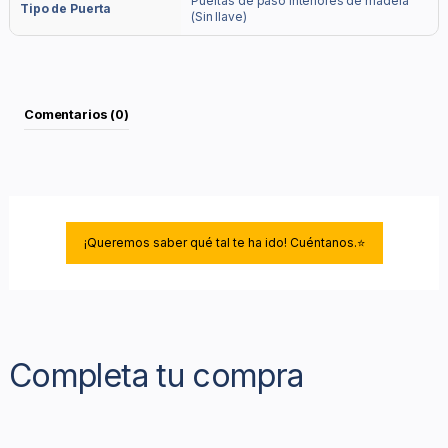
Puertas de paso interiores de madera
Tipo de Puerta
(Sin llave)
Comentarios (0)
¡Queremos saber qué tal te ha ido! Cuéntanos.⭐
Completa tu compra