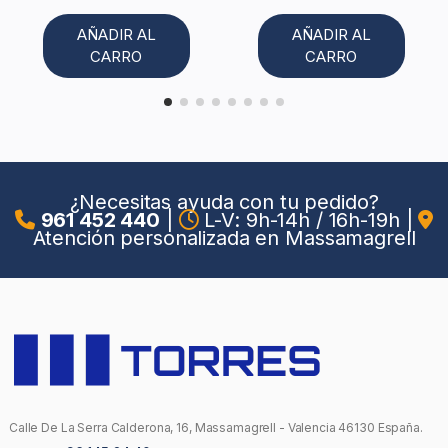
AÑADIR AL
AÑADIR AL
CARRO
CARRO
¿Necesitas ayuda con tu pedido?
961 452 440
|
L-V: 9h-14h / 16h-19h
|
Atención personalizada en Massamagrell
Calle De La Serra Calderona, 16, Massamagrell - Valencia 46130 España.