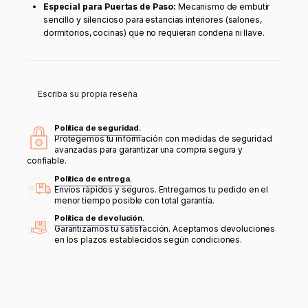
Especial para Puertas de Paso:
Mecanismo de embutir
sencillo y silencioso para estancias interiores (salones,
dormitorios, cocinas) que no requieran condena ni llave.
Escriba su propia reseña
Política de seguridad.
Protegemos tu información con medidas de seguridad
avanzadas para garantizar una compra segura y
confiable.
Política de entrega.
Envíos rápidos y seguros. Entregamos tu pedido en el
menor tiempo posible con total garantía.
Política de devolución.
Garantizamos tu satisfacción. Aceptamos devoluciones
en los plazos establecidos según condiciones.