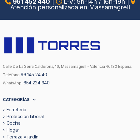
961 452 440
|
L-V: 9h-14h / 16h-19h
|
Atención personalizada en Massamagrell
Calle De La Serra Calderona, 16, Massamagrell - Valencia 46130 España.
96 145 24 40
Teléfono
654 224 940
WhatsApp:
CATEGORÍAS
Ferretería
Protección laboral
Cocina
Hogar
Terraza y jardín