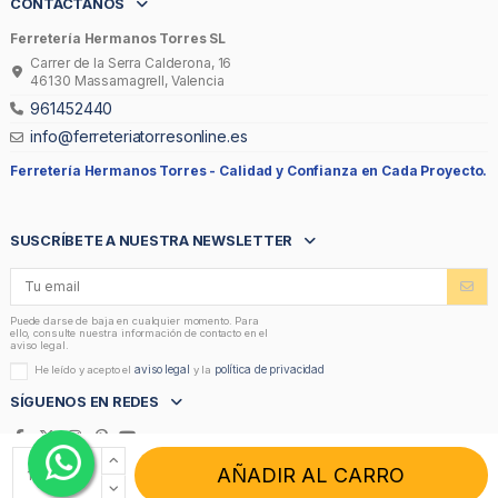
CONTÁCTANOS
Ferretería Hermanos Torres SL
Carrer de la Serra Calderona, 16
46130 Massamagrell, Valencia
961452440
info@ferreteriatorresonline.es
Ferretería Hermanos Torres -
Calidad y Confianza en Cada Proyecto.
SUSCRÍBETE A NUESTRA NEWSLETTER
Puede darse de baja en cualquier momento. Para
ello, consulte nuestra información de contacto en el
aviso legal.
aviso legal
política de privacidad
He leído y acepto el
y la
SÍGUENOS EN REDES
AÑADIR AL CARRO