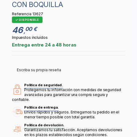
CON BOQUILLA
Referencia
13627
DISPONIBLE
46
00 €
,
Impuestos incluidos
Entrega entre 24 a 48 horas
Escriba su propia reseña
Política de seguridad.
Protegemos tu información con medidas de seguridad
avanzadas para garantizar una compra segura y
confiable.
Política de entrega.
Envíos rápidos y seguros. Entregamos tu pedido en el
menor tiempo posible con total garantía.
Política de devolución.
Garantizamos tu satisfacción. Aceptamos devoluciones
en los plazos establecidos según condiciones.