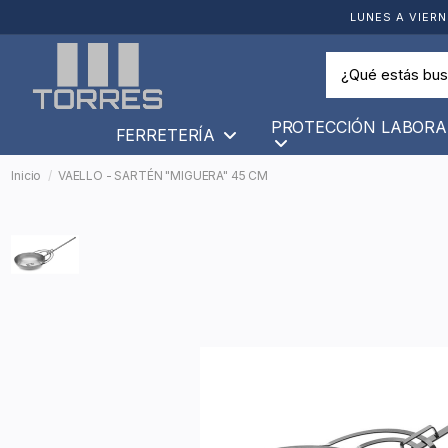
LUNES A VIERN
PROTECCIÓN LABORA
FERRETERÍA
Inicio
VAELLO - SARTÉN "MIGUERA" 45 CM