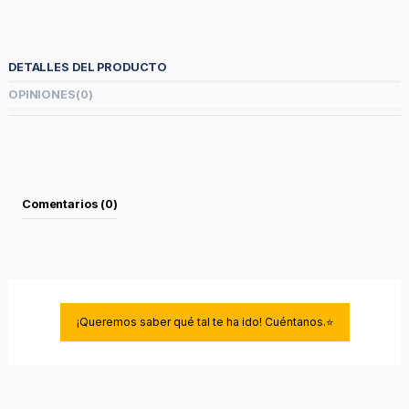
DETALLES DEL PRODUCTO
OPINIONES
(0)
Comentarios (0)
¡Queremos saber qué tal te ha ido! Cuéntanos.⭐