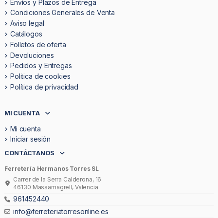
Envíos y Plazos de Entrega
Condiciones Generales de Venta
Aviso legal
Catálogos
Folletos de oferta
Devoluciones
Pedidos y Entregas
Politica de cookies
Política de privacidad
MI CUENTA
Mi cuenta
Iniciar sesión
CONTÁCTANOS
Ferretería Hermanos Torres SL
Carrer de la Serra Calderona, 16
46130 Massamagrell, Valencia
961452440
info@ferreteriatorresonline.es