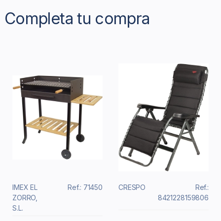
Completa tu compra
IMEX EL
Ref.: 71450
CRESPO
Ref.:
ZORRO,
8421228159806
S.L.