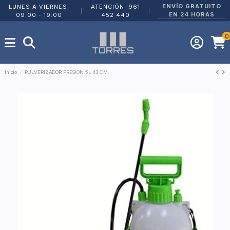
ENVÍO GRATUITO
LUNES A VIERNES:
ATENCIÓN: 961
|
|
EN 24 HORAS
09:00 - 19:00
452 440
0
Inicio
PULVERIZADOR PRESION 5L 43 CM