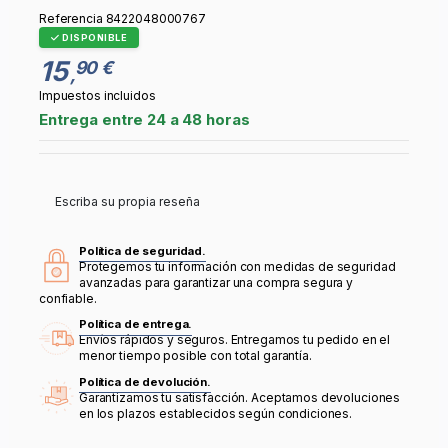
Referencia
8422048000767
DISPONIBLE
15
90 €
,
Impuestos incluidos
Entrega entre 24 a 48 horas
Escriba su propia reseña
Política de seguridad.
Protegemos tu información con medidas de seguridad
avanzadas para garantizar una compra segura y
confiable.
Política de entrega.
Envíos rápidos y seguros. Entregamos tu pedido en el
menor tiempo posible con total garantía.
Política de devolución.
Garantizamos tu satisfacción. Aceptamos devoluciones
en los plazos establecidos según condiciones.