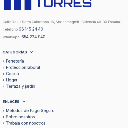
Calle De La Serra Calderona, 16, Massamagrell - Valencia 46130 España.
96 145 24 40
Teléfono
654 224 940
WhatsApp:
CATEGORÍAS
Ferretería
Protección laboral
Cocina
Hogar
Terraza y jardín
ENLACES
Métodos de Pago Seguro
Sobre nosotros
Trabaja con nosotros