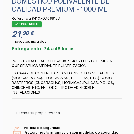
DOMESTICO POLIVALENTE DE
CALIDAD PREMIUM - 1000 ML
Referencia
8413707069157
DISPONIBLE
21
90 €
,
Impuestos incluidos
Entrega entre 24 a 48 horas
INSECTICIDA DE ALTA EFICACIA Y GRAN EFECTO RESIDUAL,
QUE SE APLICA MEDIANTE PULVERIZACION
ES CAPAZ DE CONTROLAR TANTO INSECTOS VOLADORES
(MOSCAS, MOSQUITOS, AVISPAS, POLILLAS, ETC.) COMO
RASTREROS (CUCARACHAS, HORMIGAS, PULCAS, PIOJOS,
CHINCHES, ETC. EN TODO TIPO DE EDIFICIOS E
INSTALACIONES
Escriba su propia reseña
Política de seguridad.
Protegemos tu información con medidas de seguridad