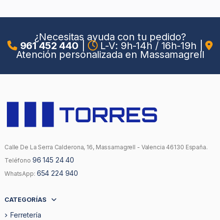
¿Necesitas ayuda con tu pedido?
961 452 440
|
L-V: 9h-14h / 16h-19h
|
Atención personalizada en Massamagrell
Calle De La Serra Calderona, 16, Massamagrell - Valencia 46130 España.
96 145 24 40
Teléfono
654 224 940
WhatsApp:
CATEGORÍAS
Ferretería