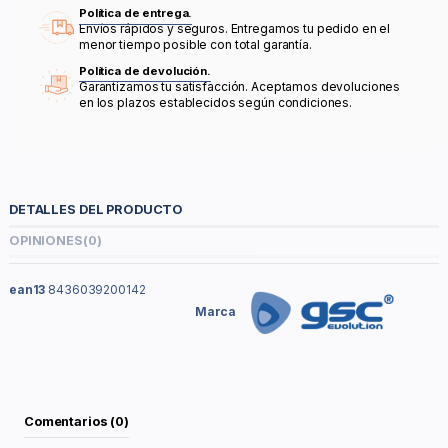
Política de entrega.
Envíos rápidos y seguros. Entregamos tu pedido en el
menor tiempo posible con total garantía.
Política de devolución.
Garantizamos tu satisfacción. Aceptamos devoluciones
en los plazos establecidos según condiciones.
DETALLES DEL PRODUCTO
OPINIONES
(0)
ean13
8436039200142
Marca
Comentarios (0)