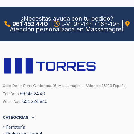
¿Necesitas ayuda con tu pedido?
961 452 440
|
L-V: 9h-14h / 16h-19h
|
Atención personalizada en Massamagrell
Calle De La Serra Calderona, 16, Massamagrell - Valencia 46130 España.
96 145 24 40
Teléfono
654 224 940
WhatsApp:
CATEGORÍAS
Ferretería
Protección laboral