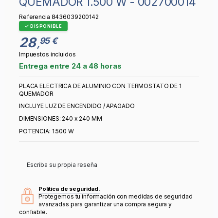
QUEMADOR 1.500 W - 002700014
Referencia
8436039200142
DISPONIBLE
28
95 €
,
Impuestos incluidos
Entrega entre 24 a 48 horas
PLACA ELECTRICA DE ALUMINIO CON TERMOSTATO DE 1
QUEMADOR
INCLUYE LUZ DE ENCENDIDO / APAGADO
DIMENSIONES: 240 x 240 MM
POTENCIA: 1.500 W
Escriba su propia reseña
Política de seguridad.
Protegemos tu información con medidas de seguridad
avanzadas para garantizar una compra segura y
confiable.