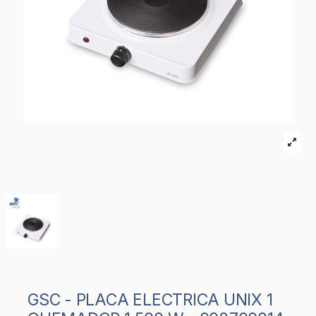
GSC - PLACA ELECTRICA UNIX 1