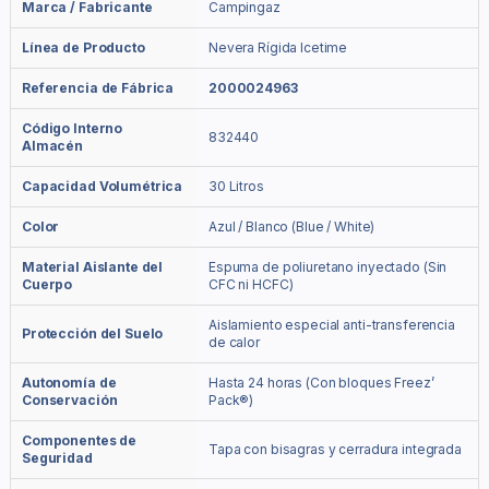
Marca / Fabricante
Campingaz
Línea de Producto
Nevera Rígida Icetime
Referencia de Fábrica
2000024963
Código Interno
832440
Almacén
Capacidad Volumétrica
30 Litros
Color
Azul / Blanco (Blue / White)
Material Aislante del
Espuma de poliuretano inyectado (Sin
Cuerpo
CFC ni HCFC)
Aislamiento especial anti-transferencia
Protección del Suelo
de calor
Autonomía de
Hasta 24 horas (Con bloques Freez’
Conservación
Pack®)
Componentes de
Tapa con bisagras y cerradura integrada
Seguridad