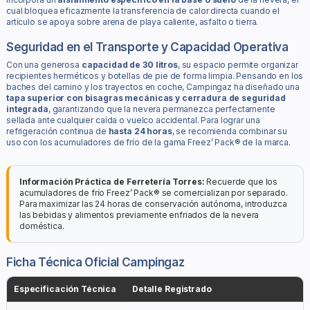
cual bloquea eficazmente la transferencia de calor directa cuando el
artículo se apoya sobre arena de playa caliente, asfalto o tierra.
Seguridad en el Transporte y Capacidad Operativa
Con una generosa
capacidad de 30 litros
, su espacio permite organizar
recipientes herméticos y botellas de pie de forma limpia. Pensando en los
baches del camino y los trayectos en coche, Campingaz ha diseñado una
tapa superior con bisagras mecánicas y cerradura de seguridad
integrada
, garantizando que la nevera permanezca perfectamente
sellada ante cualquier caída o vuelco accidental. Para lograr una
refrigeración continua de
hasta 24 horas
, se recomienda combinar su
uso con los acumuladores de frío de la gama Freez’ Pack® de la marca.
Información Práctica de Ferretería Torres:
Recuerde que los
acumuladores de frío Freez’ Pack® se comercializan por separado.
Para maximizar las 24 horas de conservación autónoma, introduzca
las bebidas y alimentos previamente enfriados de la nevera
doméstica.
Ficha Técnica Oficial Campingaz
Especificación Técnica
Detalle Registrado