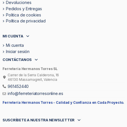
Devoluciones
Pedidos y Entregas
Politica de cookies
Política de privacidad
MI CUENTA
Mi cuenta
Iniciar sesión
CONTÁCTANOS
Ferretería Hermanos Torres SL
Carrer de la Serra Calderona, 16
46130 Massamagrell, Valencia
961452440
info@ferreteriatorresonline.es
Ferretería Hermanos Torres -
Calidad y Confianza en Cada Proyecto.
SUSCRÍBETE A NUESTRA NEWSLETTER