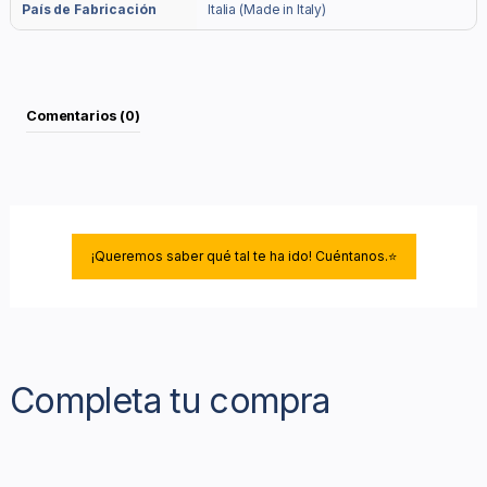
País de Fabricación
Italia (Made in Italy)
Comentarios (0)
¡Queremos saber qué tal te ha ido! Cuéntanos.⭐
Completa tu compra