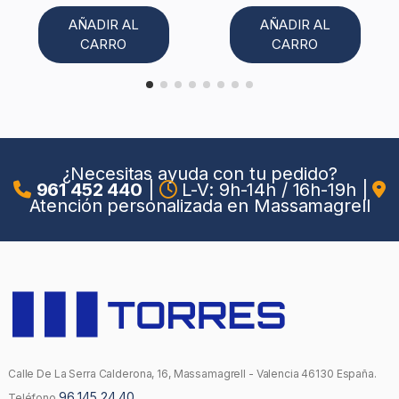
AÑADIR AL
AÑADIR AL
CARRO
CARRO
¿Necesitas ayuda con tu pedido?
961 452 440
|
L-V: 9h-14h / 16h-19h
|
Atención personalizada en Massamagrell
Calle De La Serra Calderona, 16, Massamagrell - Valencia 46130 España.
96 145 24 40
Teléfono