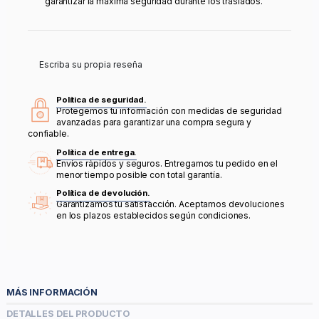
garantizar la máxima seguridad durante los traslados.
Escriba su propia reseña
Política de seguridad.
Protegemos tu información con medidas de seguridad
avanzadas para garantizar una compra segura y
confiable.
Política de entrega.
Envíos rápidos y seguros. Entregamos tu pedido en el
menor tiempo posible con total garantía.
Política de devolución.
Garantizamos tu satisfacción. Aceptamos devoluciones
en los plazos establecidos según condiciones.
MÁS INFORMACIÓN
DETALLES DEL PRODUCTO