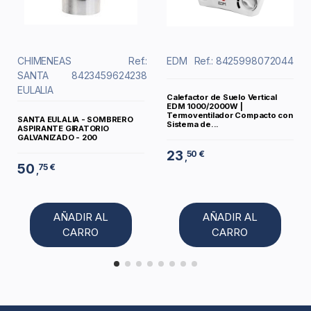
CHIMENEAS
Ref.:
EDM
Ref.: 8425998072044
SANTA
8423459624238
EULALIA
Calefactor de Suelo Vertical
EDM 1000/2000W |
Termoventilador Compacto con
SANTA EULALIA - SOMBRERO
Sistema de...
ASPIRANTE GIRATORIO
GALVANIZADO - 200
23
50 €
,
50
75 €
,
AÑADIR AL
AÑADIR AL
CARRO
CARRO