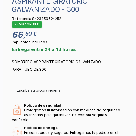
ASPIRANTE GIRATORIO
GALVANIZADO - 300
Referencia
8423459624252
DISPONIBLE
66
50 €
,
Impuestos incluidos
Entrega entre 24 a 48 horas
SOMBRERO ASPIRANTE GIRATORIO GALVANIZADO
PARA TUBO DE 300
Escriba su propia reseña
Política de seguridad.
Protegemos tu información con medidas de seguridad
avanzadas para garantizar una compra segura y
confiable.
Política de entrega.
Envíos rápidos y seguros. Entregamos tu pedido en el