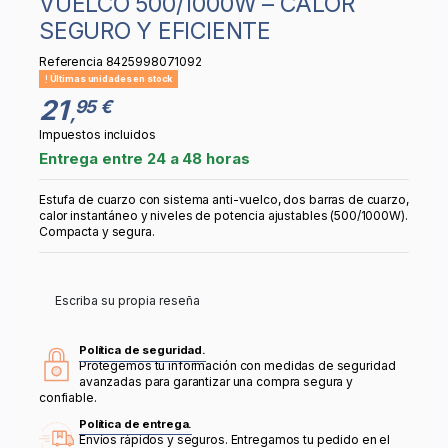
VUELCO 500/1000W – CALOR
SEGURO Y EFICIENTE
Referencia
8425998071092
Últimas unidades en stock
21
95 €
,
Impuestos incluidos
Entrega entre 24 a 48 horas
Estufa de cuarzo con sistema anti-vuelco, dos barras de cuarzo,
calor instantáneo y niveles de potencia ajustables (500/1000W).
Compacta y segura.
Escriba su propia reseña
Política de seguridad.
Protegemos tu información con medidas de seguridad
avanzadas para garantizar una compra segura y
confiable.
Política de entrega.
Envíos rápidos y seguros. Entregamos tu pedido en el