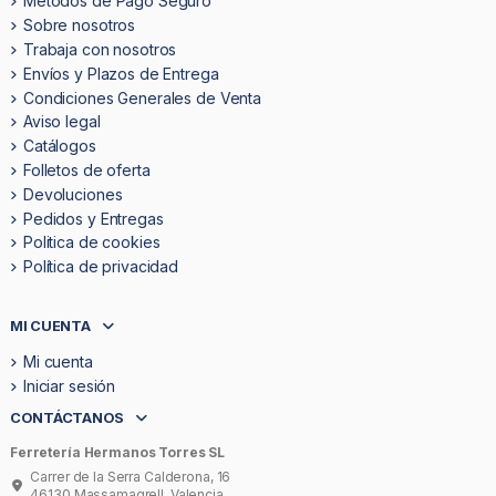
Métodos de Pago Seguro
Sobre nosotros
Trabaja con nosotros
Envíos y Plazos de Entrega
Condiciones Generales de Venta
Aviso legal
Catálogos
Folletos de oferta
Devoluciones
Pedidos y Entregas
Politica de cookies
Política de privacidad
MI CUENTA
Mi cuenta
Iniciar sesión
CONTÁCTANOS
Ferretería Hermanos Torres SL
Carrer de la Serra Calderona, 16
46130 Massamagrell, Valencia