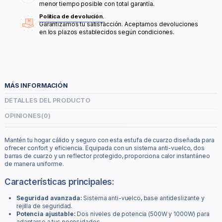
menor tiempo posible con total garantía.
Política de devolución.
Garantizamos tu satisfacción. Aceptamos devoluciones
en los plazos establecidos según condiciones.
MÁS INFORMACIÓN
DETALLES DEL PRODUCTO
OPINIONES
(0)
Mantén tu hogar cálido y seguro con esta estufa de cuarzo diseñada para
ofrecer confort y eficiencia. Equipada con un sistema anti-vuelco, dos
barras de cuarzo y un reflector protegido, proporciona calor instantáneo
de manera uniforme.
Características principales:
Seguridad avanzada:
Sistema anti-vuelco, base antideslizante y
rejilla de seguridad.
Potencia ajustable:
Dos niveles de potencia (500W y 1000W) para
adaptarse a tus necesidades.