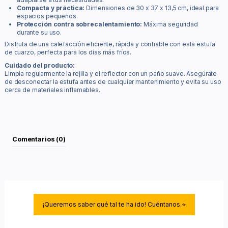
Compacta y práctica:
Dimensiones de 30 x 37 x 13,5 cm, ideal para
espacios pequeños.
Protección contra sobrecalentamiento:
Máxima seguridad
durante su uso.
Disfruta de una calefacción eficiente, rápida y confiable con esta estufa
de cuarzo, perfecta para los días más fríos.
Cuidado del producto:
Limpia regularmente la rejilla y el reflector con un paño suave. Asegúrate
de desconectar la estufa antes de cualquier mantenimiento y evita su uso
cerca de materiales inflamables.
Comentarios (0)
¡Queremos saber qué tal te ha ido! Cuéntanos.⭐