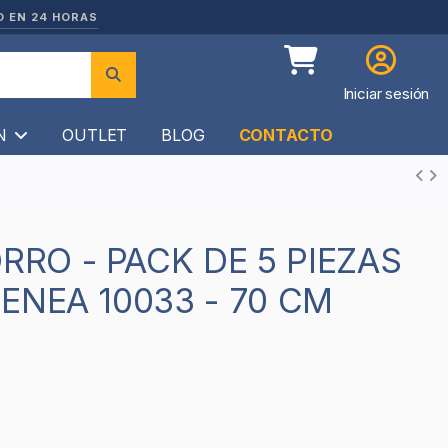
O EN 24 HORAS
Iniciar sesión
ÍN
OUTLET
BLOG
CONTACTO
ENEA 10033 - 70 CM
3