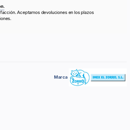
ón.
sfacción. Aceptamos devoluciones en los plazos
iones.
Marca