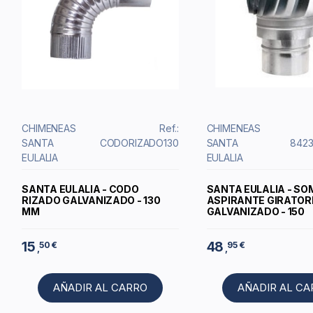
CHIMENEAS
Ref.:
CHIMENEAS
SANTA
CODORIZADO130
SANTA
8423
EULALIA
EULALIA
SANTA EULALIA - CODO
SANTA EULALIA - S
RIZADO GALVANIZADO - 130
ASPIRANTE GIRATOR
MM
GALVANIZADO - 150
15
48
50 €
95 €
,
,
AÑADIR AL CARRO
AÑADIR AL C