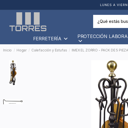
LUNES A VIERN
PROTECCIÓN LABORA
FERRETERÍA
Inicio
Hogar
Calefacción y Estufas
IMEX EL ZORRO - PACK DE 5 PIEZ