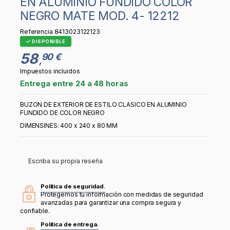
EN ALUMINIO FUNDIDO COLOR
NEGRO MATE MOD. 4- 12212
Referencia
8413023122123
DISPONIBLE
58
90 €
,
Impuestos incluidos
Entrega entre 24 a 48 horas
BUZON DE EXTERIOR DE ESTILO CLASICO EN ALUMINIO
FUNDIDO DE COLOR NEGRO
DIMENSINES: 400 x 240 x 80 MM
Escriba su propia reseña
Política de seguridad.
Protegemos tu información con medidas de seguridad
avanzadas para garantizar una compra segura y
confiable.
Política de entrega.