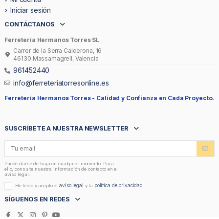
Iniciar sesión
CONTÁCTANOS
Ferretería Hermanos Torres SL
Carrer de la Serra Calderona, 16
46130 Massamagrell, Valencia
961452440
info@ferreteriatorresonline.es
Ferretería Hermanos Torres -
Calidad y Confianza en Cada Proyecto.
SUSCRÍBETE A NUESTRA NEWSLETTER
Puede darse de baja en cualquier momento. Para
ello, consulte nuestra información de contacto en el
aviso legal.
aviso legal
política de privacidad
He leído y acepto el
y la
SÍGUENOS EN REDES