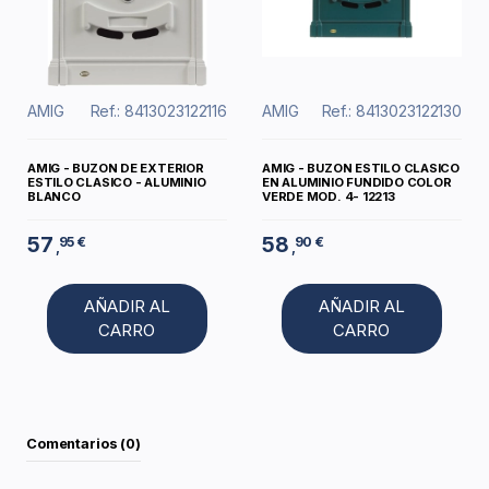
AMIG
Ref.: 8413023122116
AMIG
Ref.: 8413023122130
AMIG - BUZON DE EXTERIOR
AMIG - BUZON ESTILO CLASICO
ESTILO CLASICO - ALUMINIO
EN ALUMINIO FUNDIDO COLOR
BLANCO
VERDE MOD. 4- 12213
57
58
95 €
90 €
,
,
AÑADIR AL
AÑADIR AL
CARRO
CARRO
Comentarios (0)