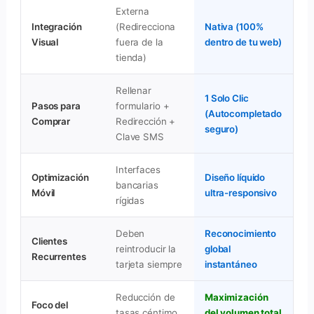
Externa
Integración
(Redirecciona
Nativa (100%
Visual
fuera de la
dentro de tu web)
tienda)
Rellenar
1 Solo Clic
Pasos para
formulario +
(Autocompletado
Comprar
Redirección +
seguro)
Clave SMS
Interfaces
Optimización
Diseño líquido
bancarias
Móvil
ultra-responsivo
rígidas
Deben
Reconocimiento
Clientes
reintroducir la
global
Recurrentes
tarjeta siempre
instantáneo
Reducción de
Maximización
Foco del
tasas céntimo
del volumen total