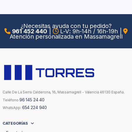
¿Necesitas ayuda con tu pedido?
961 452 440
|
L-V: 9h-14h / 16h-19h
|
Atención personalizada en Massamagrell
Calle De La Serra Calderona, 16, Massamagrell - Valencia 46130 España.
96 145 24 40
Teléfono
654 224 940
WhatsApp:
CATEGORÍAS