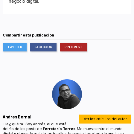
negocio digital.
Compartir esta publicacion
TWITTER
FACEBOOK
PINTEREST
Andres Bernal
Ver los artículos del autor
¡Hey, qué tal! Soy Andrés, el que está
detrás de los posts de
Ferretería Torres
. Me muevo entre el mundo
digital y el mundo real de los tornillos, herramientas y todo lo que hace