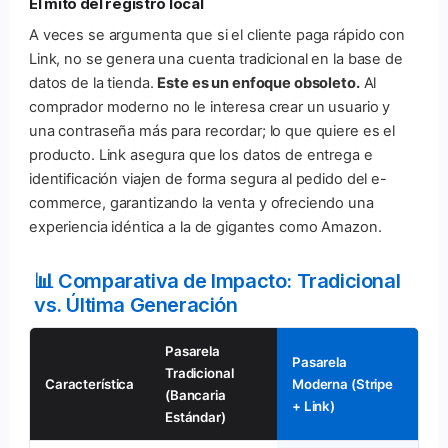
El mito del registro local
A veces se argumenta que si el cliente paga rápido con
Link, no se genera una cuenta tradicional en la base de
datos de la tienda.
Este es un enfoque obsoleto.
Al
comprador moderno no le interesa crear un usuario y
una contraseña más para recordar; lo que quiere es el
producto. Link asegura que los datos de entrega e
identificación viajen de forma segura al pedido del e-
commerce, garantizando la venta y ofreciendo una
experiencia idéntica a la de gigantes como Amazon.
📊 Comparativa de Impacto: Tradicional
vs. Última Generación
Pasarela
Pasarela
Tradicional
Característica
Moderna (Stripe
(Bancaria
+ Link)
Estándar)