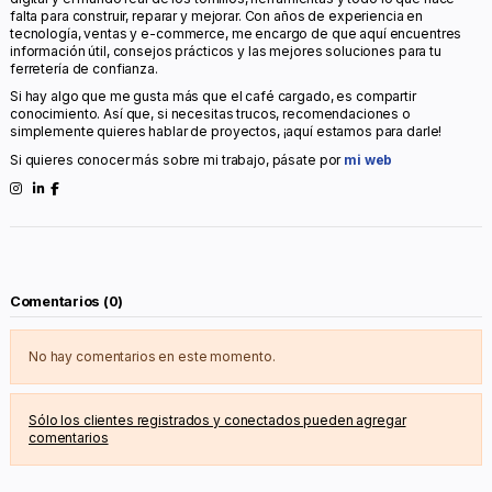
falta para construir, reparar y mejorar. Con años de experiencia en
tecnología, ventas y e-commerce, me encargo de que aquí encuentres
información útil, consejos prácticos y las mejores soluciones para tu
ferretería de confianza.
Si hay algo que me gusta más que el café cargado, es compartir
conocimiento. Así que, si necesitas trucos, recomendaciones o
simplemente quieres hablar de proyectos, ¡aquí estamos para darle!
Si quieres conocer más sobre mi trabajo, pásate por
mi web
Comentarios (0)
No hay comentarios en este momento.
Sólo los clientes registrados y conectados pueden agregar
comentarios