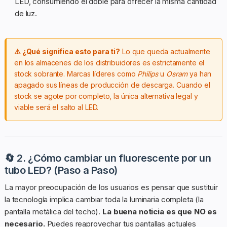
LED, consumiendo el doble para ofrecer la misma cantidad
de luz.
⚠️ ¿Qué significa esto para ti?
Lo que queda actualmente
en los almacenes de los distribuidores es estrictamente el
stock sobrante. Marcas líderes como
Philips
u
Osram
ya han
apagado sus líneas de producción de descarga. Cuando el
stock se agote por completo, la única alternativa legal y
viable será el salto al LED.
🔄 2. ¿Cómo cambiar un fluorescente por un
tubo LED? (Paso a Paso)
La mayor preocupación de los usuarios es pensar que sustituir
la tecnología implica cambiar toda la luminaria completa (la
pantalla metálica del techo).
La buena noticia es que NO es
necesario.
Puedes reaprovechar tus pantallas actuales