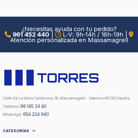
¿Necesitas ayuda con tu pedido?
961 452 440
|
L-V: 9h-14h / 16h-19h
|
Atención personalizada en Massamagrell
Calle De La Serra Calderona, 16, Massamagrell - Valencia 46130 España.
96 145 24 40
Teléfono
654 224 940
WhatsApp:
CATEGORÍAS