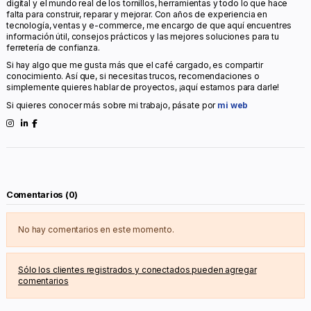
digital y el mundo real de los tornillos, herramientas y todo lo que hace
falta para construir, reparar y mejorar. Con años de experiencia en
tecnología, ventas y e-commerce, me encargo de que aquí encuentres
información útil, consejos prácticos y las mejores soluciones para tu
ferretería de confianza.
Si hay algo que me gusta más que el café cargado, es compartir
conocimiento. Así que, si necesitas trucos, recomendaciones o
simplemente quieres hablar de proyectos, ¡aquí estamos para darle!
Si quieres conocer más sobre mi trabajo, pásate por
mi web
Comentarios (0)
No hay comentarios en este momento.
Sólo los clientes registrados y conectados pueden agregar
comentarios