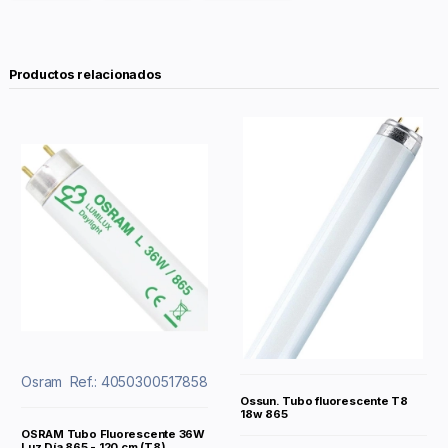
Productos relacionados
Osram
Ref.: 4050300517858
Ossun. Tubo fluorescente T8
18w 865
OSRAM Tubo Fluorescente 36W
Luz Día 865 - 120 cm (T8)