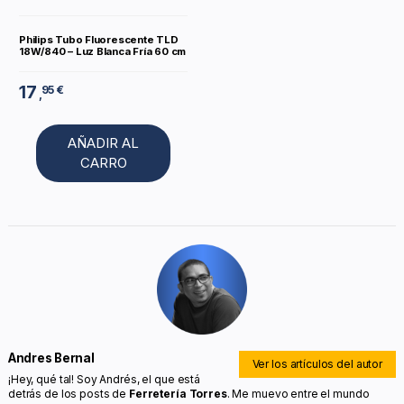
Philips Tubo Fluorescente TLD
18W/840 – Luz Blanca Fría 60 cm
17
95 €
,
AÑADIR AL
CARRO
Andres Bernal
Ver los artículos del autor
¡Hey, qué tal! Soy Andrés, el que está
detrás de los posts de
Ferretería Torres
. Me muevo entre el mundo