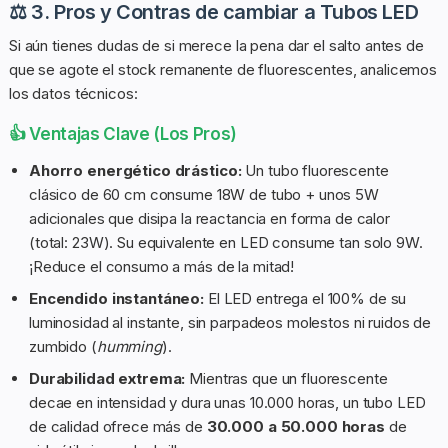
⚖️ 3. Pros y Contras de cambiar a Tubos LED
Si aún tienes dudas de si merece la pena dar el salto antes de
que se agote el stock remanente de fluorescentes, analicemos
los datos técnicos:
👍 Ventajas Clave (Los Pros)
Ahorro energético drástico:
Un tubo fluorescente
clásico de 60 cm consume 18W de tubo + unos 5W
adicionales que disipa la reactancia en forma de calor
(total: 23W). Su equivalente en LED consume tan solo 9W.
¡Reduce el consumo a más de la mitad!
Encendido instantáneo:
El LED entrega el 100% de su
luminosidad al instante, sin parpadeos molestos ni ruidos de
zumbido (
humming
).
Durabilidad extrema:
Mientras que un fluorescente
decae en intensidad y dura unas 10.000 horas, un tubo LED
de calidad ofrece más de
30.000 a 50.000 horas
de