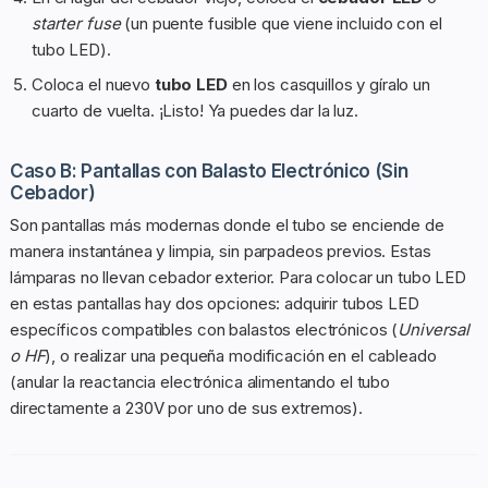
starter fuse
(un puente fusible que viene incluido con el
tubo LED).
Coloca el nuevo
tubo LED
en los casquillos y gíralo un
cuarto de vuelta. ¡Listo! Ya puedes dar la luz.
Caso B: Pantallas con Balasto Electrónico (Sin
Cebador)
Son pantallas más modernas donde el tubo se enciende de
manera instantánea y limpia, sin parpadeos previos. Estas
lámparas no llevan cebador exterior. Para colocar un tubo LED
en estas pantallas hay dos opciones: adquirir tubos LED
específicos compatibles con balastos electrónicos (
Universal
o HF
), o realizar una pequeña modificación en el cableado
(anular la reactancia electrónica alimentando el tubo
directamente a 230V por uno de sus extremos).