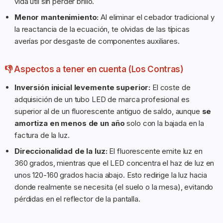
vida útil sin perder brillo.
Menor mantenimiento:
Al eliminar el cebador tradicional y
la reactancia de la ecuación, te olvidas de las típicas
averías por desgaste de componentes auxiliares.
👎 Aspectos a tener en cuenta (Los Contras)
Inversión inicial levemente superior:
El coste de
adquisición de un tubo LED de marca profesional es
superior al de un fluorescente antiguo de saldo, aunque
se
amortiza en menos de un año
solo con la bajada en la
factura de la luz.
Direccionalidad de la luz:
El fluorescente emite luz en
360 grados, mientras que el LED concentra el haz de luz en
unos 120-160 grados hacia abajo. Esto redirige la luz hacia
donde realmente se necesita (el suelo o la mesa), evitando
pérdidas en el reflector de la pantalla.