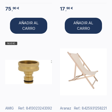
75
17
90 €
90 €
,
,
AÑADIR AL
AÑADIR AL
CARRO
CARRO
NUEVO
AMIG
Ref.: 8413023243392
Aranaz
Ref.: 8425931258221