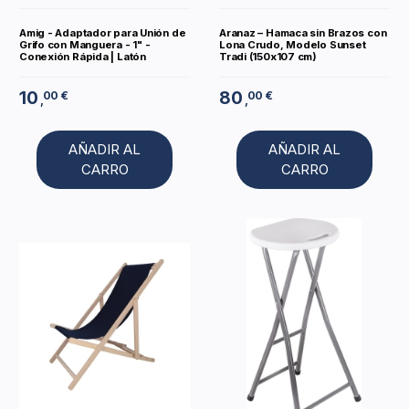
Amig - Adaptador para Unión de
Aranaz – Hamaca sin Brazos con
Grifo con Manguera - 1" -
Lona Crudo, Modelo Sunset
Conexión Rápida | Latón
Tradi (150x107 cm)
10
80
00 €
00 €
,
,
AÑADIR AL
AÑADIR AL
CARRO
CARRO