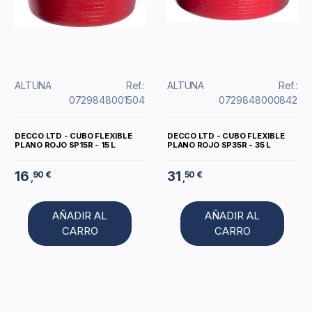
ALTUNA
Ref.:
ALTUNA
Ref.:
0729848001504
0729848000842
DECCO LTD - CUBO FLEXIBLE
DECCO LTD - CUBO FLEXIBLE
PLANO ROJO SP15R - 15 L
PLANO ROJO SP35R - 35 L
16
31
90 €
50 €
,
,
AÑADIR AL
AÑADIR AL
CARRO
CARRO