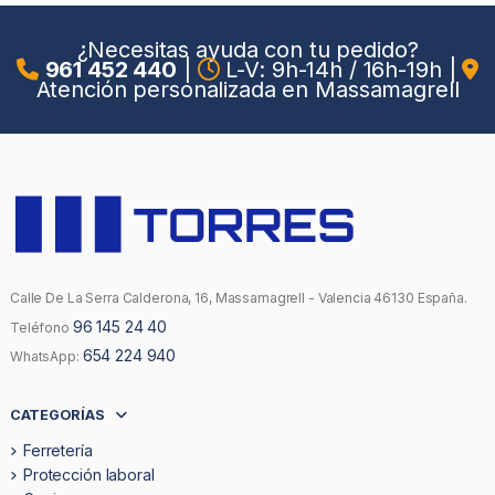
¿Necesitas ayuda con tu pedido?
961 452 440
|
L-V: 9h-14h / 16h-19h
|
Atención personalizada en Massamagrell
Calle De La Serra Calderona, 16, Massamagrell - Valencia 46130 España.
96 145 24 40
Teléfono
654 224 940
WhatsApp:
CATEGORÍAS
Ferretería
Protección laboral