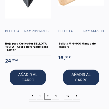
BELLOTA
Ref.: 209344085
BELLOTA
Ref.: M4-900
Reja para Cultivador BELLOTA
Bellota M 4-900 Mango de
1513-A - Acero Reforzado para
Madera
Tractor
16
50 €
,
24
95 €
,
AÑADIR AL
AÑADIR AL
CARRO
CARRO
1
2
3
…
19