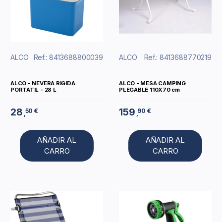
ALCO
Ref.: 8413688800039
ALCO
Ref.: 8413688770219
ALCO - NEVERA RIGIDA
ALCO - MESA CAMPING
PORTATIL - 28 L
PLEGABLE 110X70 cm
28
159
50 €
90 €
,
,
AÑADIR AL
AÑADIR AL
CARRO
CARRO