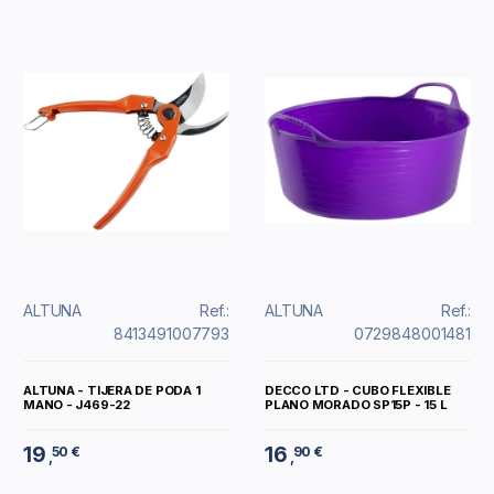
ALTUNA
Ref.:
ALTUNA
Ref.:
8413491007793
0729848001481
ALTUNA - TIJERA DE PODA 1
DECCO LTD - CUBO FLEXIBLE
MANO - J469-22
PLANO MORADO SP15P - 15 L
19
16
50 €
90 €
,
,