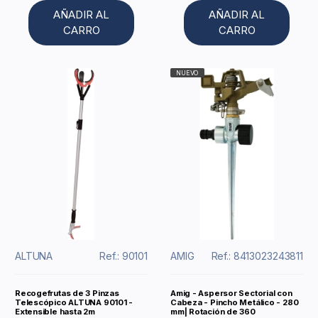
AÑADIR AL
AÑADIR AL
CARRO
CARRO
NUEVO
ALTUNA
Ref.: 90101
AMIG
Ref.: 8413023243811
Recogefrutas de 3 Pinzas
Amig - Aspersor Sectorial con
Telescópico ALTUNA 90101 -
Cabeza - Pincho Metálico - 280
Extensible hasta 2m
mm| Rotación de 360