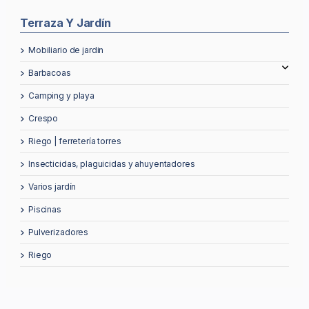
Terraza Y Jardín
mobiliario de jardin
barbacoas
camping y playa
crespo
riego | ferretería torres
insecticidas, plaguicidas y ahuyentadores
varios jardín
piscinas
pulverizadores
riego