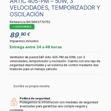
ARTIC 405-PM – 50W, 3
VELOCIDADES, TEMPORIZADOR Y
OSCILACIÓN
Referencia
8413893770752
DISPONIBLE
89
90 €
,
Impuestos incluidos
Entrega entre 24 a 48 horas
Ventilador de pared S&P Artic 405-PM de 50W, con 3
velocidades, temporizador y oscilación. Cuenta con una reja de
seguridad desmontable y un sistema de control mediante dos
tiradores para un manejo sencillo.
Escriba su propia reseña
Política de seguridad.
Protegemos tu información con medidas de seguridad
avanzadas para garantizar una compra segura y
confiable.