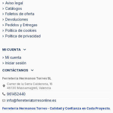
Aviso legal
Catálogos
Folletos de oferta
Devoluciones
Pedidos y Entregas
Politica de cookies
Política de privacidad
MI CUENTA
Mi cuenta
Iniciar sesión
CONTÁCTANOS
Ferretería Hermanos Torres SL
Carrer de la Serra Calderona, 16
46130 Massamagrell, Valencia
961452440
info@ferreteriatorresonline.es
Ferretería Hermanos Torres -
Calidad y Confianza en Cada Proyecto.