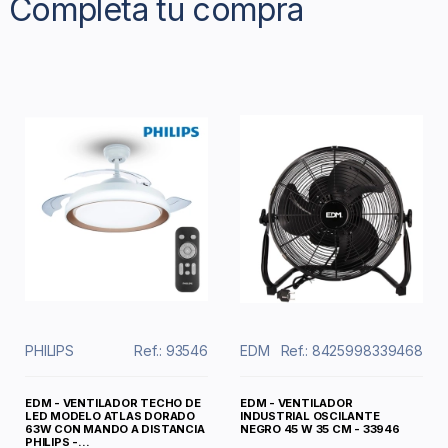
Completa tu compra
PHILIPS
Ref.: 93546
EDM
Ref.: 8425998339468
EDM - VENTILADOR TECHO DE
EDM - VENTILADOR
LED MODELO ATLAS DORADO
INDUSTRIAL OSCILANTE
63W CON MANDO A DISTANCIA
NEGRO 45 W 35 CM - 33946
PHILIPS -...