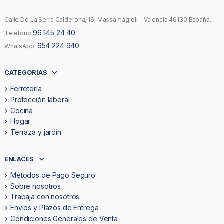
Calle De La Serra Calderona, 16, Massamagrell - Valencia 46130 España.
96 145 24 40
Teléfono
654 224 940
WhatsApp:
CATEGORÍAS
Ferretería
Protección laboral
Cocina
Hogar
Terraza y jardín
ENLACES
Métodos de Pago Seguro
Sobre nosotros
Trabaja con nosotros
Envíos y Plazos de Entrega
Condiciones Generales de Venta