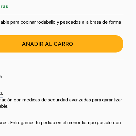
oras
xidable para cocinar rodaballo y pescados a la brasa de forma
AÑADIR AL CARRO
a
d.
mación con medidas de seguridad avanzadas para garantizar
able.
uros. Entregamos tu pedido en el menor tiempo posible con