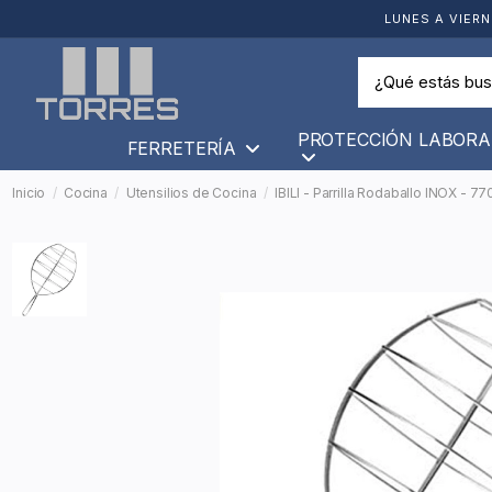
LUNES A VIERN
PROTECCIÓN LABORA
FERRETERÍA
Inicio
Cocina
Utensilios de Cocina
IBILI - Parrilla Rodaballo INOX - 7