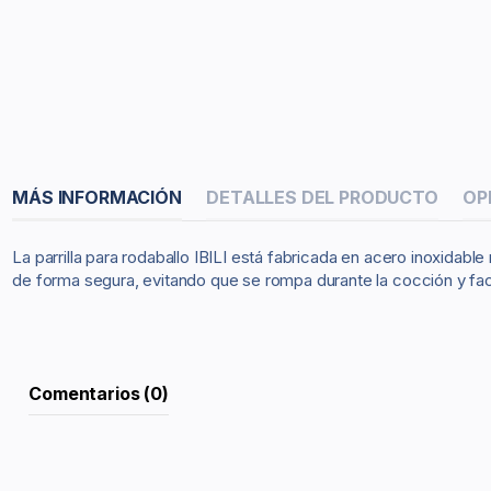
MÁS INFORMACIÓN
DETALLES DEL PRODUCTO
OP
La parrilla para rodaballo IBILI está fabricada en acero inoxidabl
de forma segura, evitando que se rompa durante la cocción y facili
Comentarios (0)