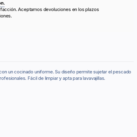
ón.
sfacción. Aceptamos devoluciones en los plazos
iones.
lla con un cocinado uniforme. Su diseño permite sujetar el pescado
esionales. Fácil de limpiar y apta para lavavajillas.