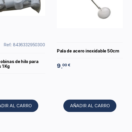
Ref.: 8436332950300
Pala de acero inoxidable 50cm
obinas de hilo para
9
00 €
 1 Kg
,
ADIR AL CARRO
AÑADIR AL CARRO