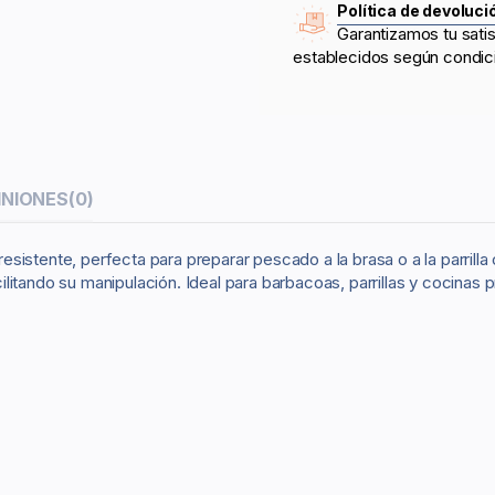
Política de devoluci
Garantizamos tu sati
establecidos según condic
INIONES
(0)
e resistente, perfecta para preparar pescado a la brasa o a la parri
tando su manipulación. Ideal para barbacoas, parrillas y cocinas prof