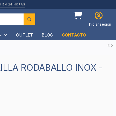
O EN 24 HORAS
Iniciar sesión
ÍN
OUTLET
BLOG
CONTACTO