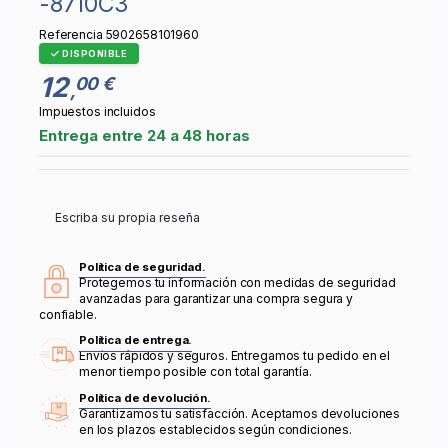
-8710C3
Referencia
5902658101960
DISPONIBLE
12
00 €
,
Impuestos incluidos
Entrega entre 24 a 48 horas
Escriba su propia reseña
Política de seguridad.
Protegemos tu información con medidas de seguridad
avanzadas para garantizar una compra segura y
confiable.
Política de entrega.
Envíos rápidos y seguros. Entregamos tu pedido en el
menor tiempo posible con total garantía.
Política de devolución.
Garantizamos tu satisfacción. Aceptamos devoluciones
en los plazos establecidos según condiciones.