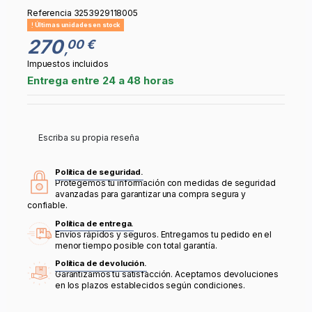
Referencia
3253929118005
Últimas unidades en stock
270
00 €
,
Impuestos incluidos
Entrega entre 24 a 48 horas
Escriba su propia reseña
Política de seguridad.
Protegemos tu información con medidas de seguridad
avanzadas para garantizar una compra segura y
confiable.
Política de entrega.
Envíos rápidos y seguros. Entregamos tu pedido en el
menor tiempo posible con total garantía.
Política de devolución.
Garantizamos tu satisfacción. Aceptamos devoluciones
en los plazos establecidos según condiciones.