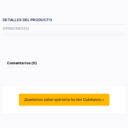
DETALLES DEL PRODUCTO
OPINIONES
(0)
Comentarios (0)
¡Queremos saber qué tal te ha ido! Cuéntanos.⭐