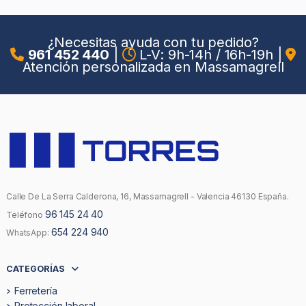
¿Necesitas ayuda con tu pedido?
961 452 440
|
L-V: 9h-14h / 16h-19h
|
Atención personalizada en Massamagrell
Calle De La Serra Calderona, 16, Massamagrell - Valencia 46130 España.
96 145 24 40
Teléfono
654 224 940
WhatsApp:
CATEGORÍAS
Ferretería
Protección laboral