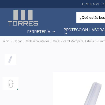
LUNES A VIERN
PROTECCIÓN LABORA
FERRETERÍA
Inicio
Hogar
Mobiliario Interior
Micel - Perfil Mampara Burbuja 6-8 m