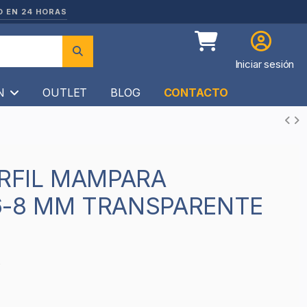
O EN 24 HORAS
Iniciar sesión
ÍN
OUTLET
BLOG
CONTACTO
6-8 MM TRANSPARENTE
5