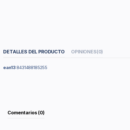
DETALLES DEL PRODUCTO
OPINIONES
(0)
ean13
8431488185255
Comentarios (0)