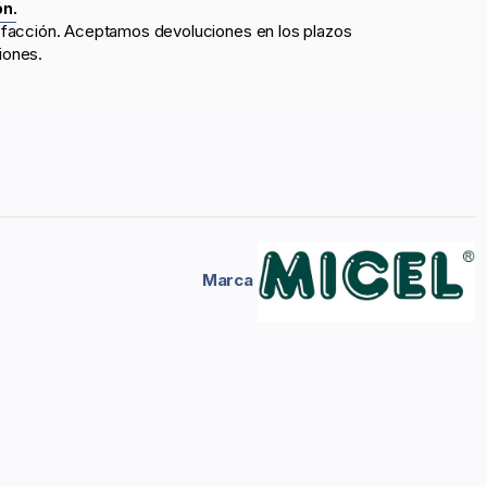
ón.
sfacción. Aceptamos devoluciones en los plazos
iones.
Marca