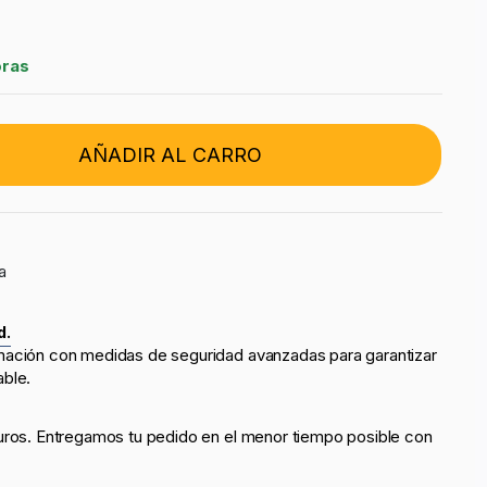
oras
AÑADIR AL CARRO
a
d.
mación con medidas de seguridad avanzadas para garantizar
able.
uros. Entregamos tu pedido en el menor tiempo posible con