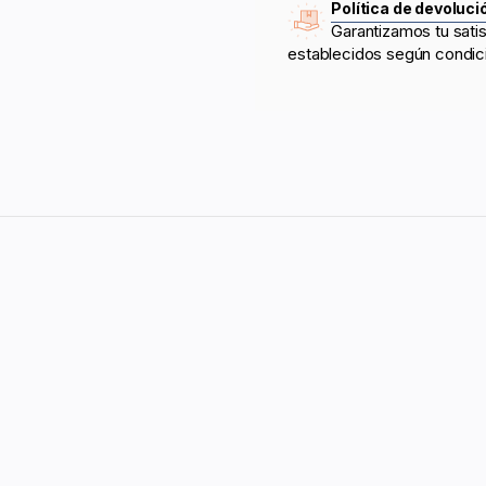
Política de devoluci
Garantizamos tu sati
establecidos según condic