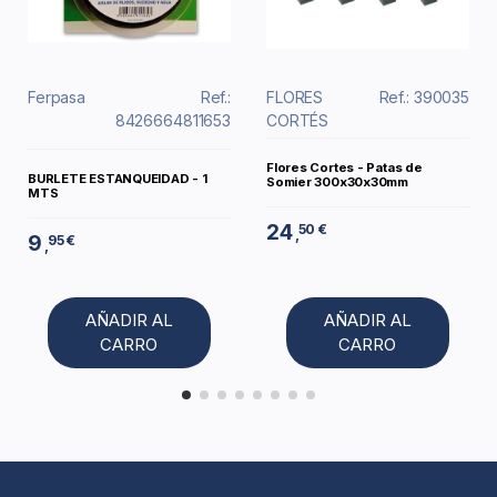
Ferpasa
Ref.:
FLORES
Ref.: 390035
8426664811653
CORTÉS
Flores Cortes - Patas de
BURLETE ESTANQUEIDAD - 1
Somier 300x30x30mm
MTS
24
50 €
,
9
95 €
,
AÑADIR AL
AÑADIR AL
CARRO
CARRO