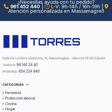
¿Necesitas ayuda con tu pedido?
961 452 440
|
L-V: 9h-14h / 16h-19h
|
Atención personalizada en Massamagrell
Calle De La Serra Calderona, 16, Massamagrell - Valencia 46130 España.
96 145 24 40
Teléfono
654 224 940
WhatsApp:
CATEGORÍAS
Ferretería
Protección laboral
Cocina
Hogar