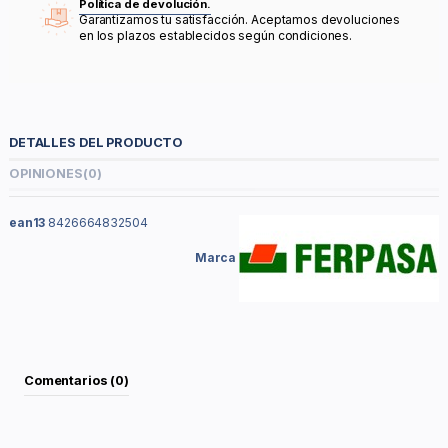
Política de devolución.
Garantizamos tu satisfacción. Aceptamos devoluciones
en los plazos establecidos según condiciones.
DETALLES DEL PRODUCTO
OPINIONES
(0)
ean13
8426664832504
Marca
Comentarios (0)