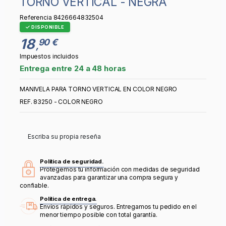
TORNO VERTICAL - NEGRA
Referencia
8426664832504
DISPONIBLE
18
90 €
,
Impuestos incluidos
Entrega entre 24 a 48 horas
MANIVELA PARA TORNO VERTICAL EN COLOR NEGRO
REF. 83250 - COLOR NEGRO
Escriba su propia reseña
Política de seguridad.
Protegemos tu información con medidas de seguridad
avanzadas para garantizar una compra segura y
confiable.
Política de entrega.
Envíos rápidos y seguros. Entregamos tu pedido en el
menor tiempo posible con total garantía.