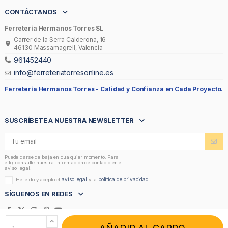
CONTÁCTANOS
Ferretería Hermanos Torres SL
Carrer de la Serra Calderona, 16
46130 Massamagrell, Valencia
961452440
info@ferreteriatorresonline.es
Ferretería Hermanos Torres -
Calidad y Confianza en Cada Proyecto.
SUSCRÍBETE A NUESTRA NEWSLETTER
Puede darse de baja en cualquier momento. Para
ello, consulte nuestra información de contacto en el
aviso legal.
aviso legal
política de privacidad
He leído y acepto el
y la
SÍGUENOS EN REDES