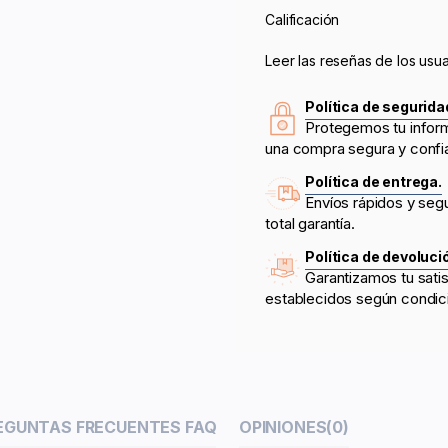
Calificación
Leer las reseñas de los usua
Política de segurida
Protegemos tu infor
una compra segura y confi
Política de entrega.
Envíos rápidos y seg
total garantía.
Política de devoluci
Garantizamos tu sati
establecidos según condic
EGUNTAS FRECUENTES FAQ
OPINIONES
(0)