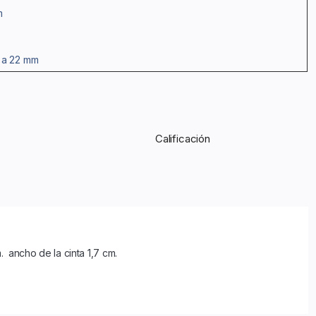
m
 a 22 mm
Calificación
  ancho de la cinta 1,7 cm. 