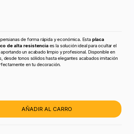
 persianas de forma rápida y económica. Esta
placa
co de alta resistencia
es la solución ideal para ocultar el
portando un acabado limpio y profesional. Disponible en
s, desde tonos sólidos hasta elegantes acabados imitación
rfectamente en tu decoración.
AÑADIR AL CARRO