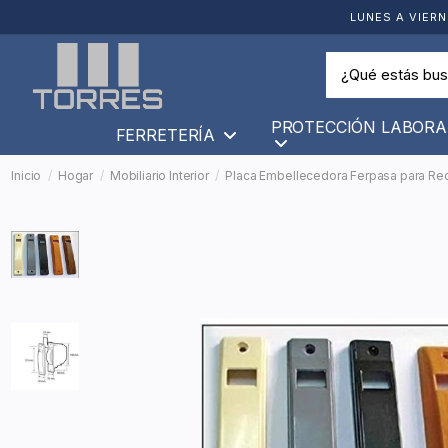
LUNES A VIERN
PROTECCIÓN LABORA
FERRETERÍA
Inicio
Hogar
Mobiliario Interior
Placa Embellecedora Ferpasa para Rec