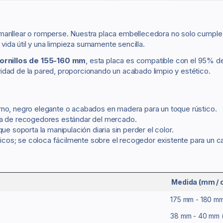
arillear o romperse. Nuestra placa embellecedora no solo cumple 
 vida útil y una limpieza sumamente sencilla.
tornillos de 155-160 mm
, esta placa es compatible con el 95% d
vidad de la pared, proporcionando un acabado limpio y estético.
erno, negro elegante o acabados en madera para un toque rústico.
ía de recogedores estándar del mercado.
ue soporta la manipulación diaria sin perder el color.
cos; se coloca fácilmente sobre el recogedor existente para un c
Medida (mm / 
175 mm - 180 mm
38 mm - 40 mm 