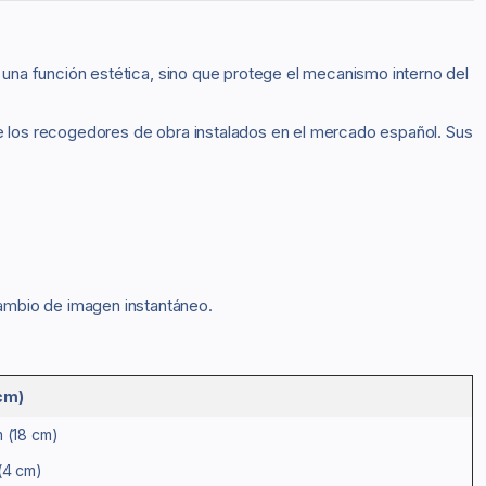
una función estética, sino que protege el mecanismo interno del
e los recogedores de obra instalados en el mercado español. Sus
ambio de imagen instantáneo.
cm)
 (18 cm)
(4 cm)