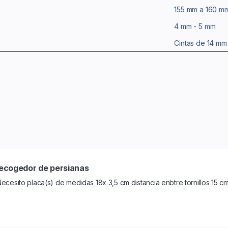
155 mm a 160 m
4 mm - 5 mm
Cintas de 14 mm
recogedor de persianas
ecesito placa(s) de medidas 18x 3,5 cm distancia enbtre tornillos 15 cm.