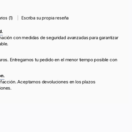
rios (1)
Escriba su propia reseña
d.
mación con medidas de seguridad avanzadas para garantizar
able.
uros. Entregamos tu pedido en el menor tiempo posible con
ón.
sfacción. Aceptamos devoluciones en los plazos
iones.