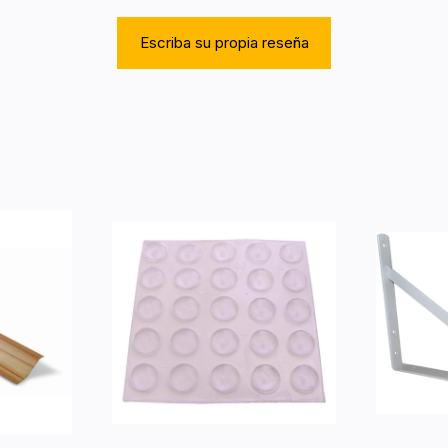
Escriba su propia reseña