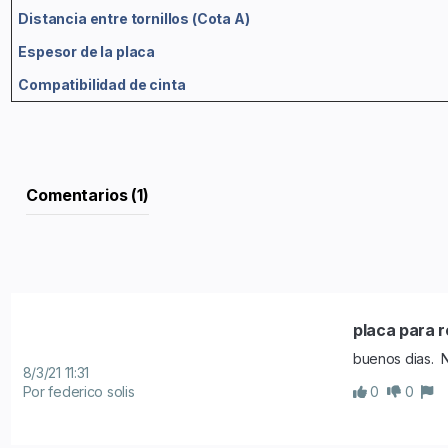
Distancia entre tornillos (Cota A)
Espesor de la placa
Compatibilidad de cinta
Comentarios (1)
placa para 
buenos dias.  N
8/3/21 11:31
Por federico solis
0
0