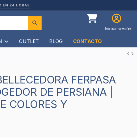
O EN 24 HORAS
Iniciar sesión
ÍN
OUTLET
BLOG
CONTACTO
GEDOR DE PERSIANA |
E COLORES Y
S