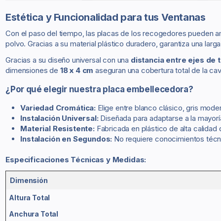
Estética y Funcionalidad para tus Ventanas
Con el paso del tiempo, las placas de los recogedores pueden am
polvo. Gracias a su material plástico duradero, garantiza una larga
Gracias a su diseño universal con una
distancia entre ejes de 
dimensiones de
18 x 4 cm
aseguran una cobertura total de la ca
¿Por qué elegir nuestra placa embellecedora?
Variedad Cromática:
Elige entre blanco clásico, gris mod
Instalación Universal:
Diseñada para adaptarse a la mayor
Material Resistente:
Fabricada en plástico de alta calidad q
Instalación en Segundos:
No requiere conocimientos técni
Especificaciones Técnicas y Medidas:
Dimensión
Altura Total
Anchura Total